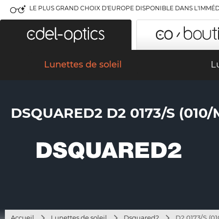
LE PLUS GRAND CHOIX D'EUROPE DISPONIBLE DANS L'IMMÉD
Lunettes de soleil
L
DSQUARED2 D2 0173/S (010/
Accueil
Lunettes de soleil
Dsquared2
D2 0173/S (0