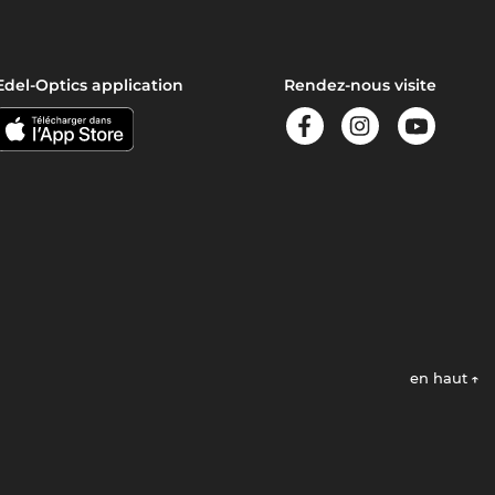
Edel-Optics application
Rendez-nous visite
en haut