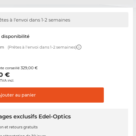
êtes à l'envoi dans 1-2 semaines
t disponibilité
 mm
(Prêtes à l'envoi dans 1-2 semaines)
329,00 €
nte conseillé
0
€
TVA incl.
Ajouter au
panier
ges exclusifs Edel-Optics
on et retours gratuits