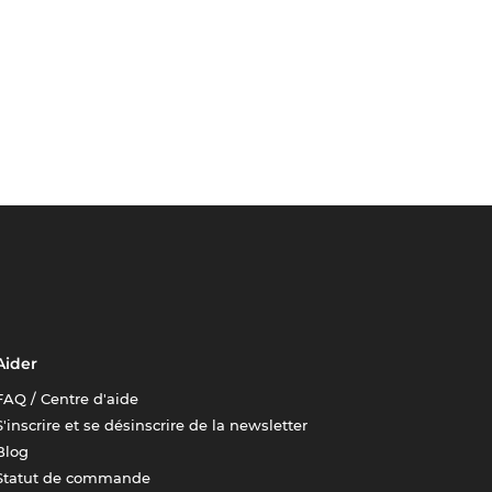
Aider
FAQ / Centre d'aide
S'inscrire et se désinscrire de la newsletter
Blog
Statut de commande