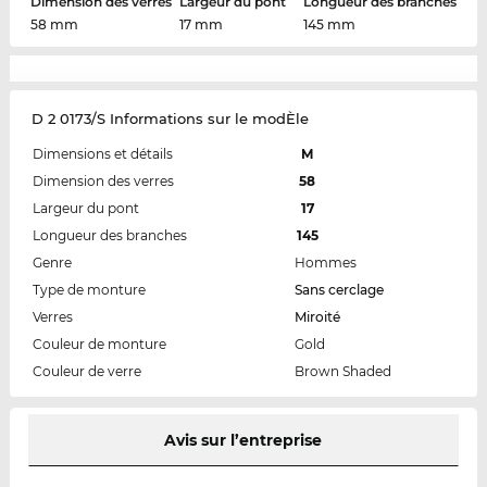
Dimension des verres
Largeur du pont
Longueur des branches
58 mm
17 mm
145 mm
D 2 0173/S Informations sur le modÈle
Dimensions et détails
M
Dimension des verres
58
Largeur du pont
17
Longueur des branches
145
Genre
Hommes
Type de monture
Sans cerclage
Verres
Miroité
Couleur de monture
Gold
Couleur de verre
Brown Shaded
Avis sur l’entreprise