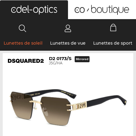
0
Lunettes de soleil
Lunettes de vue
Lunettes de sport
D2 0173/S
Mirrored
J5G/HA