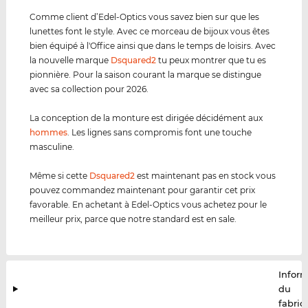
Comme client d’Edel-Optics vous savez bien sur que les
lunettes font le style. Avec ce morceau de bijoux vous êtes
bien équipé à l'Office ainsi que dans le temps de loisirs. Avec
la nouvelle marque
Dsquared2
tu peux montrer que tu es
pionnière. Pour la saison courant la marque se distingue
avec sa collection pour 2026.
La conception de la monture est dirigée décidément aux
hommes
. Les lignes sans compromis font une touche
masculine.
Même si cette
Dsquared2
est maintenant pas en stock vous
pouvez commandez maintenant pour garantir cet prix
favorable. En achetant à Edel-Optics vous achetez pour le
meilleur prix, parce que notre standard est en sale.
Infor
du
fabric