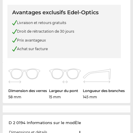
Avantages exclusifs Edel-Optics
Livraison et retours gratuits
Droit de rétractation de 30 jours
Prix avantageux
Achat sur facture
Dimension des verres
Largeur du pont
Longueur des branches
58 mm
15 mm
145 mm
D 2 0194 Informations sur le modÈle
Dimensions et détails
L