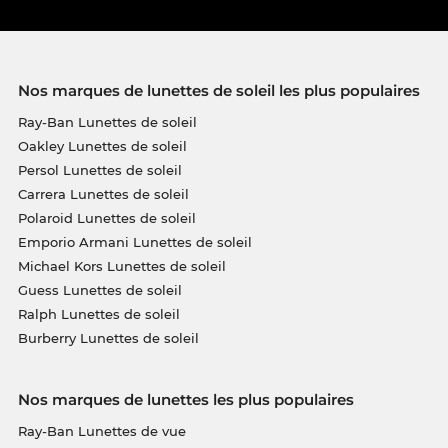
Nos marques de lunettes de soleil les plus populaires
Ray-Ban Lunettes de soleil
Oakley Lunettes de soleil
Persol Lunettes de soleil
Carrera Lunettes de soleil
Polaroid Lunettes de soleil
Emporio Armani Lunettes de soleil
Michael Kors Lunettes de soleil
Guess Lunettes de soleil
Ralph Lunettes de soleil
Burberry Lunettes de soleil
Nos marques de lunettes les plus populaires
Ray-Ban Lunettes de vue