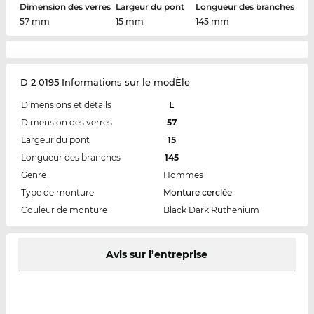
Dimension des verres
Largeur du pont
Longueur des branches
57 mm
15 mm
145 mm
D 2 0195 Informations sur le modÈle
Dimensions et détails
L
Dimension des verres
57
Largeur du pont
15
Longueur des branches
145
Genre
Hommes
Type de monture
Monture cerclée
Couleur de monture
Black Dark Ruthenium
Avis sur l’entreprise