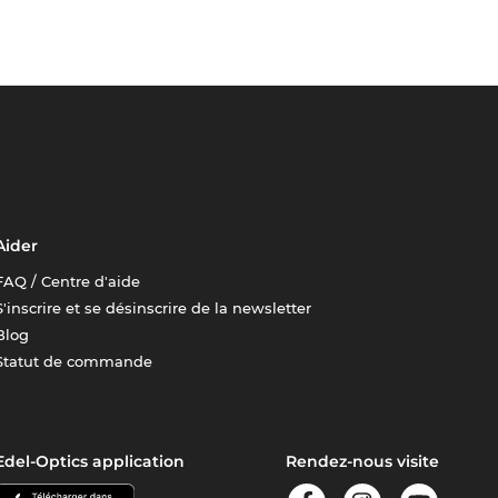
Aider
FAQ / Centre d'aide
S'inscrire et se désinscrire de la newsletter
Blog
Statut de commande
Edel-Optics application
Rendez-nous visite