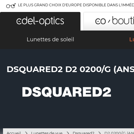
LE PLUS GRAND CHOIX D'EUROPE DISPONIBLE DANS L'IMMÉD
Lunettes de soleil
L
DSQUARED2 D2 0200/G (ANS
Accueil
Lunettes de vue
Dsquared2
D2 0200/G (AN