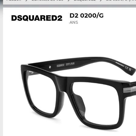
D2 0200/G
ANS