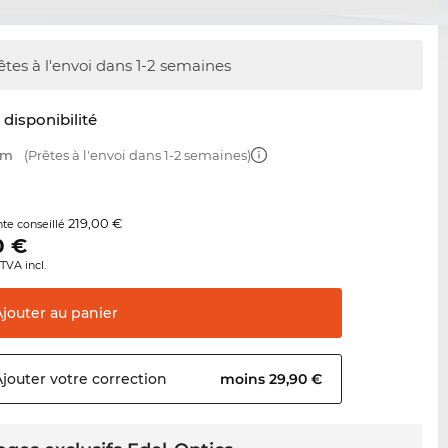
êtes à l'envoi dans 1-2 semaines
t disponibilité
mm
(Prêtes à l'envoi dans 1-2 semaines)
219,00 €
nte conseillé
0
€
TVA incl.
Ajouter au
panier
Ajouter votre
correction
moins 29,90 €