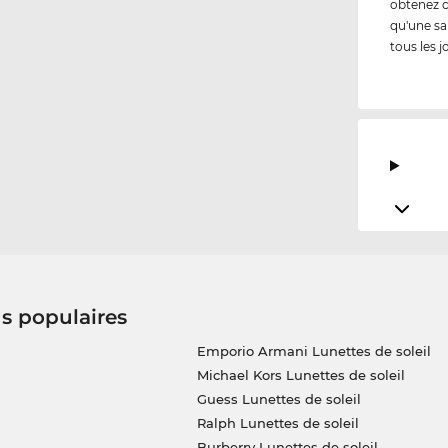
obtenez 
qu'une sa
tous les j
us populaires
Emporio Armani Lunettes de soleil
Michael Kors Lunettes de soleil
Guess Lunettes de soleil
Ralph Lunettes de soleil
Burberry Lunettes de soleil