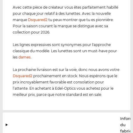
Avec cette pièce de créateur vous êtes parfaitement habillé
pour chaque jour relatif à des lunettes. Avec la nouvelle
marque
Dsquared2
tu peux montrer que tu es pionnière.
Pour la saison courant la marque se distingue avec sa
collection pour 2026.
Les lignes expressives sont synonymes pour l'approche
classique du modèle. Les lunettes sont un must-have pour
les
dames
.
La prochaine livraison est sur la voie, donc nous avons votre
Dsquared2
prochainement en stock. Nous espérons que le
prix incroyablement favorable est consolation pour
l’attente. En achetant à Edel-Optics vous achetez pour le
meilleur prix, parce que notre standard est en sale.
Infor
du
fabric