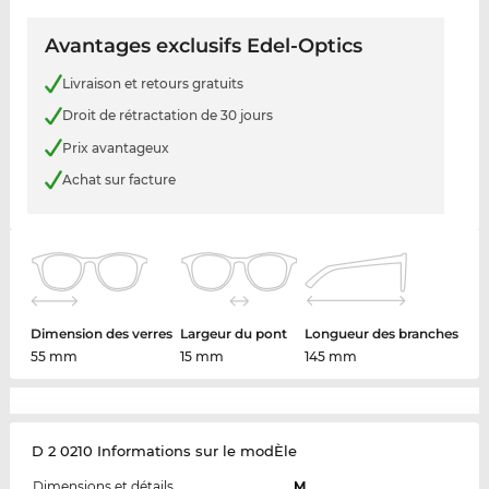
Avantages exclusifs Edel-Optics
Livraison et retours gratuits
Droit de rétractation de 30 jours
Prix avantageux
Achat sur facture
Dimension des verres
Largeur du pont
Longueur des branches
55 mm
15 mm
145 mm
D 2 0210 Informations sur le modÈle
Dimensions et détails
M