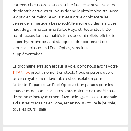
corrects chez nous. Tout ce qu'il te faut ce sont vos valeurs
de dioptrie actuelles qui vous donne l'ophtalmologiste. Avec
le opticien numérique vous avez alors le choix entre les
verres de la marque à bas prix d'Allemagne ou des marques
haut de gamme comme Seiko, Hoya et Rodenstock. De
nombreuses fonctionnalités telles que antireflets, effet lotus,
super-hydrophobes, antistatique et dur contenant des
verres en plastique d’Edel-Optics, sans frais
supplémentaires.
La prochaine livraison est sur la voie, donc nous avons votre
TITANflex
prochainement en stock. Nous espérons que le
prix incroyablement favorable est consolation pour
l’attente. Et parce que Edel-Optics est un paradis pour les
chasseurs de bonnes affaires, vous obtenez ce modèle haut
de gamme incroyablement favorable. Qu'est-ce qu'une sale
à d'autres magasins en ligne, est en nous « toute la journée,
tous les jours » sale.