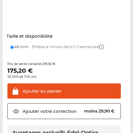
Taille et disponibilité
48 mm
(Prêtes à l'envoi dans 1-2 semaines)
219,00 €
Prix de vente conseillé
175,20
€
20.00% de TVA incl.
Ajouter au
panier
Ajouter votre
correction
moins 29,90 €
Avantages exclusifs Edel-Optics