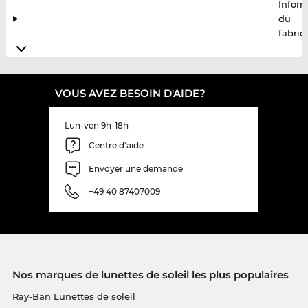
Infor
du
fabric
VOUS AVEZ BESOIN D'AIDE?
Lun-ven 9h-18h
Centre d'aide
Envoyer une demande
+49 40 87407009
Nos marques de lunettes de soleil les plus populaires
Ray-Ban Lunettes de soleil