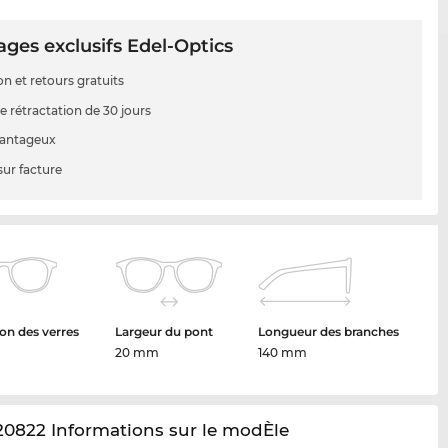
ges exclusifs Edel-Optics
on et retours gratuits
e rétractation de 30 jours
vantageux
sur facture
on des verres
Largeur du pont
Longueur des branches
20 mm
140 mm
0822 Informations sur le modÈle