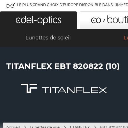
LE PLUS GRAND CHOIX D'EUROPE DISPONIBLE DANS L'IMMÉD
Lunettes de soleil
L
TITANFLEX EBT 820822 (10)
Accueil
Lunettes de vue
TITANFLEX
EBT 820822 (10