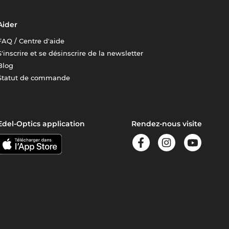
Aider
FAQ / Centre d'aide
S'inscrire et se désinscrire de la newsletter
Blog
Statut de commande
Edel-Optics application
Rendez-nous visite