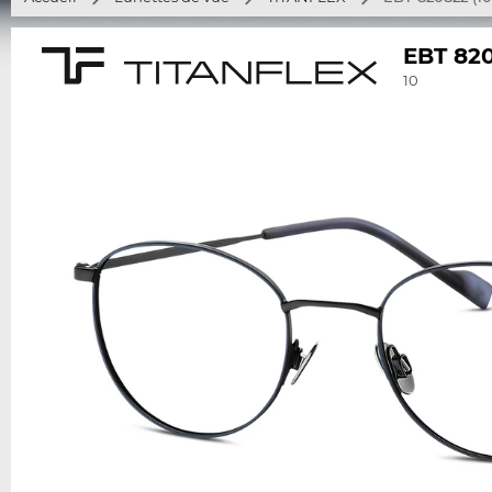
EBT 82
10