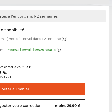
êtes à l'envoi dans 1-2 semaines
t disponibilité
 mm
(Prêtes à l'envoi dans 1-2 semaines)
 mm
Prêtes à l'envoi dans 55 heures
269,00 €
nte conseillé
0
€
TVA incl.
Ajouter au
panier
Ajouter votre
correction
moins 29,90 €