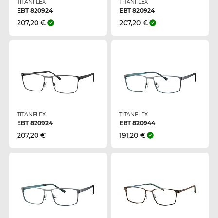
TITANFLEX
TITANFLEX
EBT 820924
EBT 820924
207,20 €
207,20 €
TITANFLEX
TITANFLEX
EBT 820924
EBT 820944
207,20 €
191,20 €