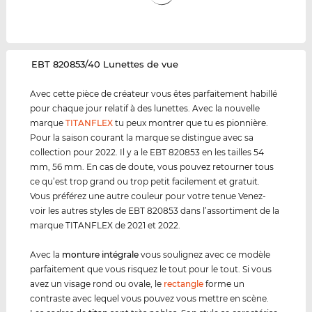
‌EBT 820853/40 Lunettes de vue
Avec cette pièce de créateur vous êtes parfaitement habillé
pour chaque jour relatif à des lunettes. Avec la nouvelle
marque
TITANFLEX
tu peux montrer que tu es pionnière.
Pour la saison courant la marque se distingue avec sa
collection pour 2022. Il y a le EBT 820853 en les tailles 54
mm, 56 mm. En cas de doute, vous pouvez retourner tous
ce qu’est trop grand ou trop petit facilement et gratuit.
Vous préférez une autre couleur pour votre tenue Venez-
voir les autres styles de EBT 820853 dans l’assortiment de la
marque TITANFLEX de 2021 et 2022.
Avec la
monture intégrale
vous soulignez avec ce modèle
parfaitement que vous risquez le tout pour le tout. Si vous
avez un visage rond ou ovale, le
rectangle
forme un
contraste avec lequel vous pouvez vous mettre en scène.