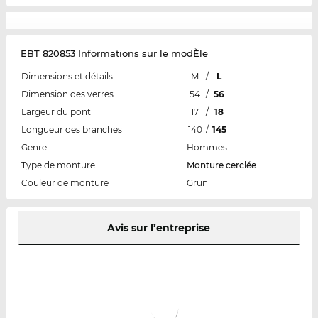
EBT 820853 Informations sur le modÈle
Dimensions et détails
M
/
L
Dimension des verres
54
/
56
Largeur du pont
17
/
18
Longueur des branches
140
/
145
Genre
Hommes
Type de monture
Monture cerclée
Couleur de monture
Grün
Avis sur l’entreprise