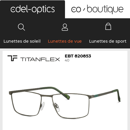
0
Lunettes de soleil
Lunettes de vue
Lunettes de sport
EBT 820853
40