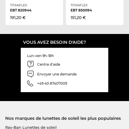
TITANFLEX
TITANFLEX
EBT 820944
EBT 850094
191,20 €
151,20 €
VOUS AVEZ BESOIN D'AIDE?
Lun-ven 9h-18h
Centre d'aide
Envoyer une demande
+49 40 87407009
Nos marques de lunettes de soleil les plus populaires
Ray-Ban Lunettes de soleil