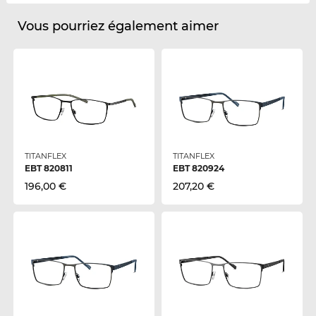
Vous pourriez également aimer
TITANFLEX
TITANFLEX
EBT 820811
EBT 820924
196,00 €
207,20 €