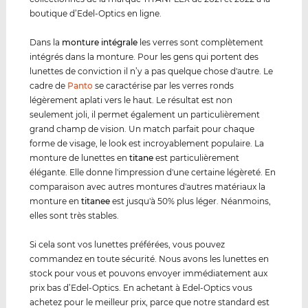
boutique d’Edel-Optics en ligne.
Dans la
monture intégrale
les verres sont complètement
intégrés dans la monture. Pour les gens qui portent des
lunettes de conviction il n’y a pas quelque chose d'autre. Le
cadre de
Panto
se caractérise par les verres ronds
légèrement aplati vers le haut. Le résultat est non
seulement joli, il permet également un particulièrement
grand champ de vision. Un match parfait pour chaque
forme de visage, le look est incroyablement populaire. La
monture de lunettes en
titane
est particulièrement
élégante. Elle donne l'impression d'une certaine légèreté. En
comparaison avec autres montures d'autres matériaux la
monture en
titanee
est jusqu'à 50% plus léger. Néanmoins,
elles sont très stables.
Si cela sont vos lunettes préférées, vous pouvez
commandez en toute sécurité. Nous avons les lunettes en
stock pour vous et pouvons envoyer immédiatement aux
prix bas d’Edel-Optics. En achetant à Edel-Optics vous
achetez pour le meilleur prix, parce que notre standard est