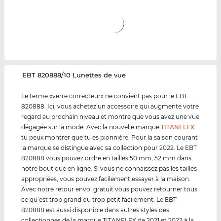
‌EBT 820888/10 Lunettes de vue
Le terme «verre correcteur» ne convient pas pour le EBT
820888. Ici, vous achetez un accessoire qui augmente votre
regard au prochain niveau et montre que vous avez une vue
dégagée sur la mode. Avec la nouvelle marque
TITANFLEX
tu peux montrer que tu es pionnière. Pour la saison courant
la marque se distingue avec sa collection pour 2022. Le EBT
820888 vous pouvez ordre en tailles 50 mm, 52 mm dans
notre boutique en ligne. Si vous ne connaissez pas les tailles
appropriées, vous pouvez facilement essayer à la maison.
Avec notre retour envoi gratuit vous pouvez retourner tous
ce qu’est trop grand ou trop petit facilement. Le EBT
820888 est aussi disponible dans autres styles des
collectionnes de la marque TITANFLEX de 2021 et 2022 à la