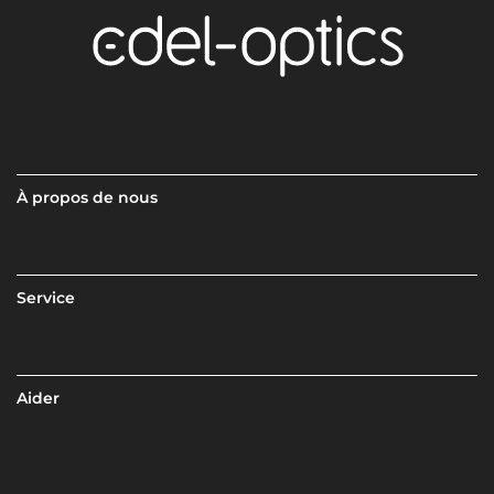
À propos de nous
Service
Aider