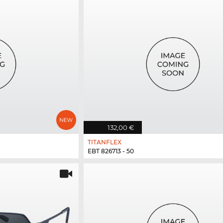
132,00 €
TITANFLEX
EBT 826713 - 50