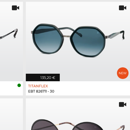
135,20 €
TITANFLEX
EBT 826711 - 30