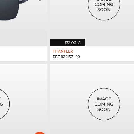
132,00 €
TITANFLEX
EBT 824137 - 10