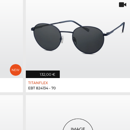
132,00 €
TITANFLEX
EBT 824134 - 70