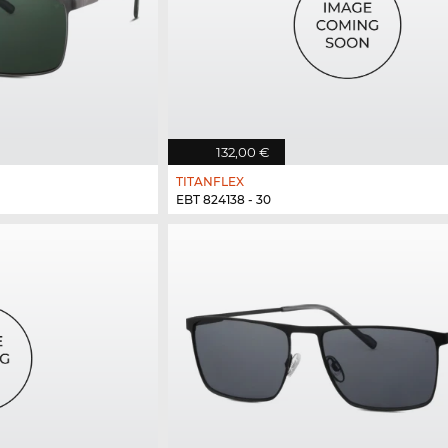
132,00 €
TITANFLEX
EBT 824138 - 30