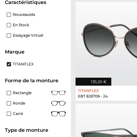
Caractéristiques
Nouveautés
En Stock
Essayage Virtuel
Marque
TITANFLEX
Forme de la monture
135,20 €
TITANFLEX
Rectangle
EBT 826706 - 24
Ronde
Carré
Type de monture