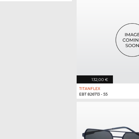
132,00 €
TITANFLEX
EBT 826713 - 55