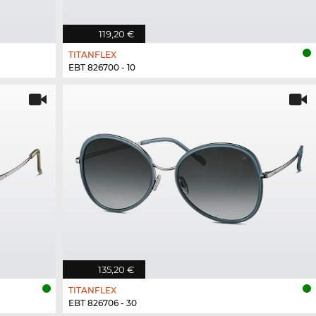
119,20 €
TITANFLEX
EBT 826700 - 10
135,20 €
TITANFLEX
EBT 826706 - 30