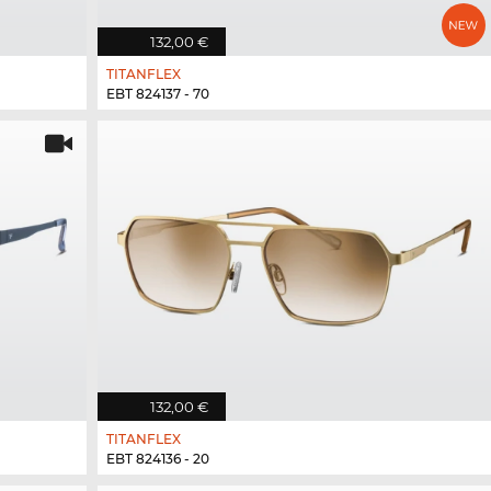
132,00 €
TITANFLEX
EBT 824137 - 70
132,00 €
TITANFLEX
EBT 824136 - 20