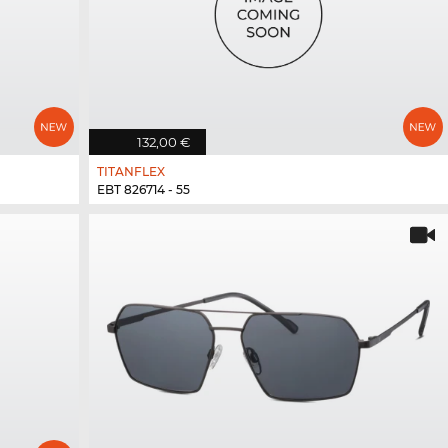
132,00 €
TITANFLEX
EBT 826714 - 55