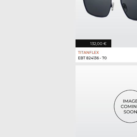
132,00 €
TITANFLEX
EBT 824136 - 70