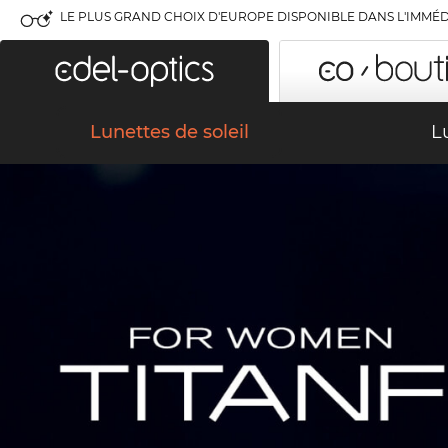
LE PLUS GRAND CHOIX D'EUROPE DISPONIBLE DANS L'IMMÉD
Lunettes de soleil
L