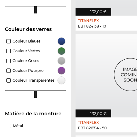
132,00 €
TITANFLEX
EBT 824138 - 10
Couleur des verres
Couleur Bleues
Couleur Vertes
Couleur Grises
Couleur Pourpre
Couleur Transparentes
Matière de la monture
132,00 €
TITANFLEX
Métal
EBT 826714 - 50