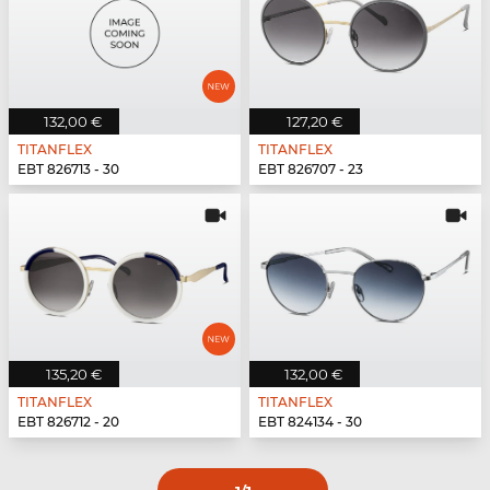
132,00 €
127,20 €
TITANFLEX
TITANFLEX
EBT 826713 - 30
EBT 826707 - 23
135,20 €
132,00 €
TITANFLEX
TITANFLEX
EBT 826712 - 20
EBT 824134 - 30