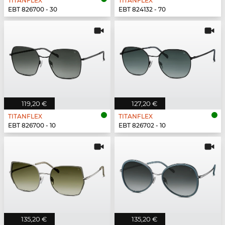
TITANFLEX
TITANFLEX
EBT 826700 - 30
EBT 824132 - 70
119,20 €
127,20 €
TITANFLEX
TITANFLEX
EBT 826700 - 10
EBT 826702 - 10
135,20 €
135,20 €