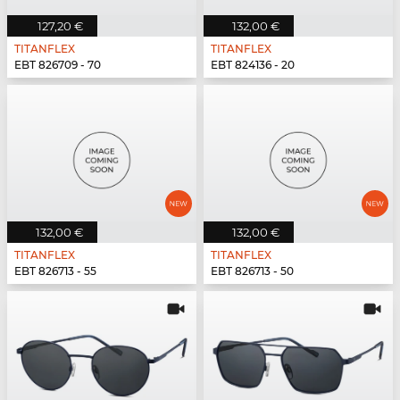
127,20 €
132,00 €
TITANFLEX
TITANFLEX
EBT 826709 - 70
EBT 824136 - 20
132,00 €
132,00 €
TITANFLEX
TITANFLEX
EBT 826713 - 55
EBT 826713 - 50