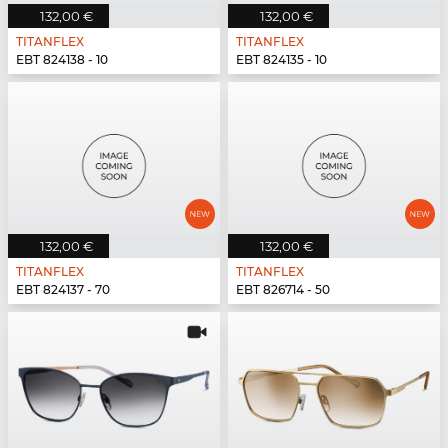
132,00 €
132,00 €
TITANFLEX
TITANFLEX
EBT 824138 - 10
EBT 824135 - 10
132,00 €
132,00 €
TITANFLEX
TITANFLEX
EBT 824137 - 70
EBT 826714 - 50