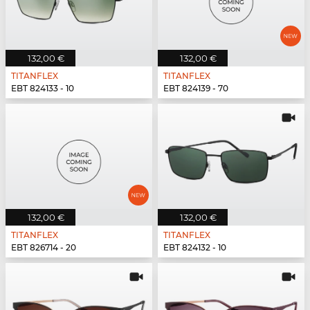
132,00 €
132,00 €
TITANFLEX
TITANFLEX
EBT 824133 - 10
EBT 824139 - 70
132,00 €
132,00 €
TITANFLEX
TITANFLEX
EBT 826714 - 20
EBT 824132 - 10