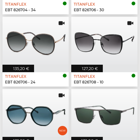
TITANFLEX
TITANFLEX
EBT 826704 - 34
EBT 826706 - 30
135,20 €
127,20 €
TITANFLEX
TITANFLEX
EBT 826706 - 24
EBT 826708 - 10