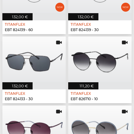
132,00 €
132,00 €
TITANFLEX
TITANFLEX
EBT 824139 - 60
EBT 824139 - 30
132,00 €
111,20 €
TITANFLEX
TITANFLEX
EBT 824133 - 30
EBT 826710 - 10