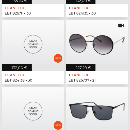
135,20 €
132,00 €
TITANFLEX
TITANFLEX
EBT 826711 - 30
EBT 824135 - 30
132,00 €
127,20 €
TITANFLEX
TITANFLEX
EBT 824138 - 30
EBT 826707 - 21