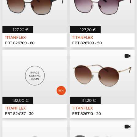
127,20 €
127,20 €
TITANFLEX
TITANFLEX
EBT 826709 - 60
EBT 826709 - 50
132,00 €
111,20 €
TITANFLEX
TITANFLEX
EBT 824137 - 30
EBT 826710 - 20