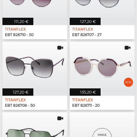
111,20 €
127,20 €
TITANFLEX
TITANFLEX
EBT 826710 - 50
EBT 826707 - 27
127,20 €
135,20 €
TITANFLEX
TITANFLEX
EBT 826708 - 50
EBT 826711 - 20