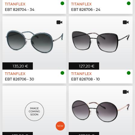
TITANFLEX
TITANFLEX
EBT 826704 - 34
EBT 826706 - 24
135,20 €
127,20 €
TITANFLEX
TITANFLEX
EBT 826706 - 30
EBT 826708 - 10