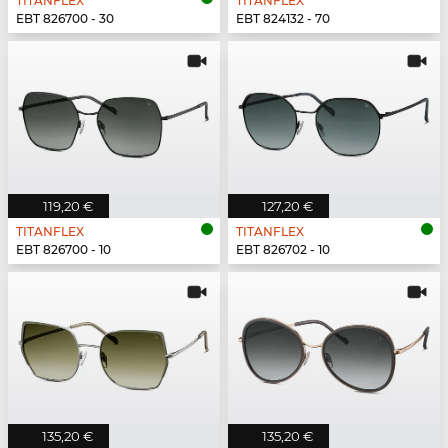
TITANFLEX
TITANFLEX
EBT 826700 - 30
EBT 824132 - 70
119,20 €
127,20 €
TITANFLEX
TITANFLEX
EBT 826700 - 10
EBT 826702 - 10
135,20 €
135,20 €