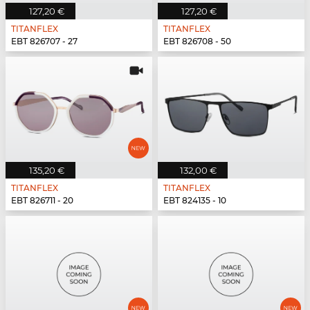
127,20 €
127,20 €
TITANFLEX
TITANFLEX
EBT 826707 - 27
EBT 826708 - 50
135,20 €
132,00 €
TITANFLEX
TITANFLEX
EBT 826711 - 20
EBT 824135 - 10