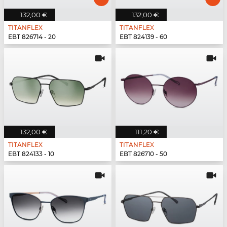
132,00 €
132,00 €
TITANFLEX
TITANFLEX
EBT 826714 - 20
EBT 824139 - 60
132,00 €
111,20 €
TITANFLEX
TITANFLEX
EBT 824133 - 10
EBT 826710 - 50