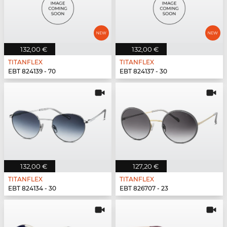
132,00 €
132,00 €
TITANFLEX
TITANFLEX
EBT 824139 - 70
EBT 824137 - 30
132,00 €
127,20 €
TITANFLEX
TITANFLEX
EBT 824134 - 30
EBT 826707 - 23