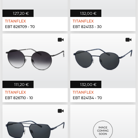
127,20 €
132,00 €
TITANFLEX
TITANFLEX
EBT 826709 - 70
EBT 824133 - 30
111,20 €
132,00 €
TITANFLEX
TITANFLEX
EBT 826710 - 10
EBT 824134 - 70