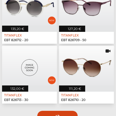
135,20 €
127,20 €
TITANFLEX
TITANFLEX
EBT 826712 - 20
EBT 826709 - 50
132,00 €
111,20 €
TITANFLEX
TITANFLEX
EBT 826713 - 30
EBT 826710 - 20