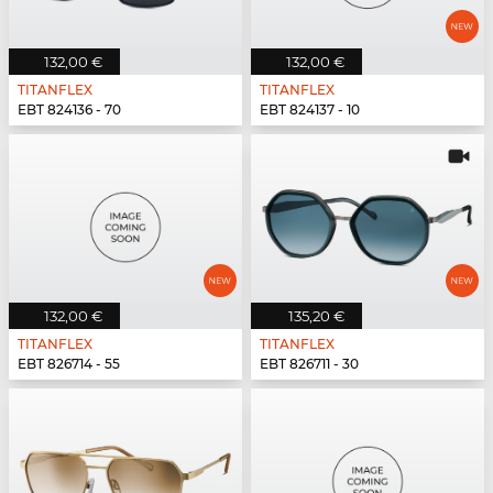
132,00 €
132,00 €
TITANFLEX
TITANFLEX
EBT 824136 - 70
EBT 824137 - 10
132,00 €
135,20 €
TITANFLEX
TITANFLEX
EBT 826714 - 55
EBT 826711 - 30