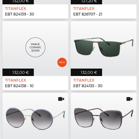
132,00 €
127,20 €
TITANFLEX
TITANFLEX
EBT 824139 - 30
EBT 826707 - 21
132,00 €
132,00 €
TITANFLEX
TITANFLEX
EBT 824138 - 10
EBT 824135 - 30