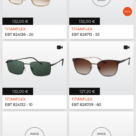
132,00 €
132,00 €
TITANFLEX
TITANFLEX
EBT 824136 - 20
EBT 826713 - 55
132,00 €
127,20 €
TITANFLEX
TITANFLEX
EBT 824132 - 10
EBT 826709 - 60