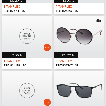
135,20 €
132,00 €
TITANFLEX
TITANFLEX
EBT 826711 - 30
EBT 824135 - 30
132,00 €
127,20 €
TITANFLEX
TITANFLEX
EBT 824138 - 30
EBT 826707 - 21