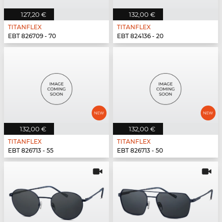
127,20 €
132,00 €
TITANFLEX
TITANFLEX
EBT 826709 - 70
EBT 824136 - 20
132,00 €
132,00 €
TITANFLEX
TITANFLEX
EBT 826713 - 55
EBT 826713 - 50