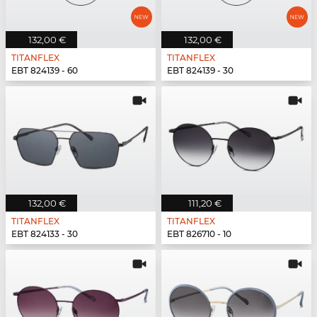
132,00 €
132,00 €
TITANFLEX
TITANFLEX
EBT 824139 - 60
EBT 824139 - 30
132,00 €
111,20 €
TITANFLEX
TITANFLEX
EBT 824133 - 30
EBT 826710 - 10