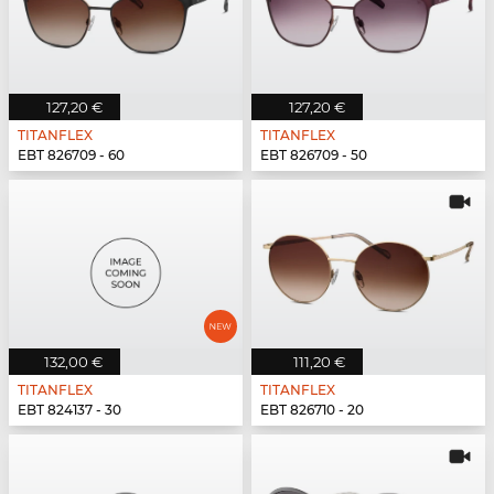
127,20 €
127,20 €
TITANFLEX
TITANFLEX
EBT 826709 - 60
EBT 826709 - 50
132,00 €
111,20 €
TITANFLEX
TITANFLEX
EBT 824137 - 30
EBT 826710 - 20