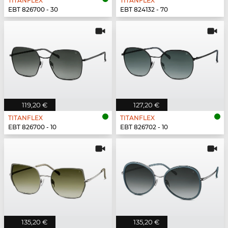
TITANFLEX
TITANFLEX
EBT 826700 - 30
EBT 824132 - 70
119,20 €
127,20 €
TITANFLEX
TITANFLEX
EBT 826700 - 10
EBT 826702 - 10
135,20 €
135,20 €