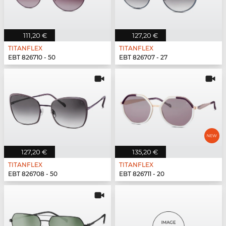
111,20 €
127,20 €
TITANFLEX
TITANFLEX
EBT 826710 - 50
EBT 826707 - 27
127,20 €
135,20 €
TITANFLEX
TITANFLEX
EBT 826708 - 50
EBT 826711 - 20