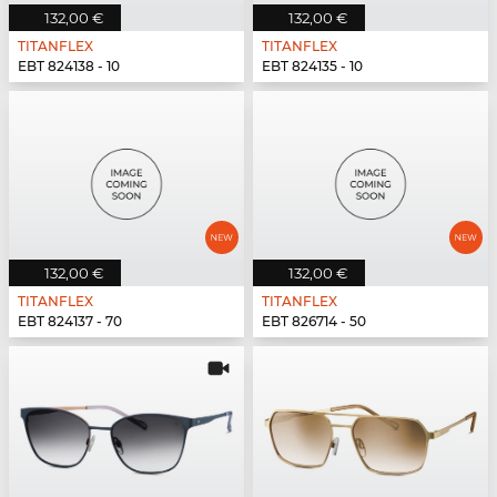
132,00 €
132,00 €
TITANFLEX
TITANFLEX
EBT 824138 - 10
EBT 824135 - 10
132,00 €
132,00 €
TITANFLEX
TITANFLEX
EBT 824137 - 70
EBT 826714 - 50