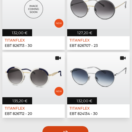
132,00 €
127,20 €
TITANFLEX
TITANFLEX
EBT 826713 - 30
EBT 826707 - 23
135,20 €
132,00 €
TITANFLEX
TITANFLEX
EBT 826712 - 20
EBT 824134 - 30