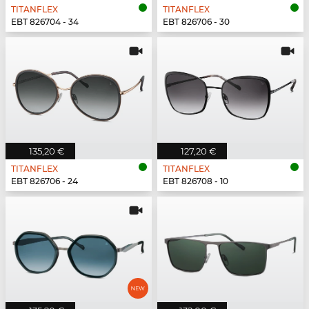
TITANFLEX
TITANFLEX
EBT 826704 - 34
EBT 826706 - 30
135,20 €
127,20 €
TITANFLEX
TITANFLEX
EBT 826706 - 24
EBT 826708 - 10