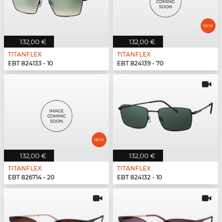
132,00 €
132,00 €
TITANFLEX
TITANFLEX
EBT 824133 - 10
EBT 824139 - 70
132,00 €
132,00 €
TITANFLEX
TITANFLEX
EBT 826714 - 20
EBT 824132 - 10