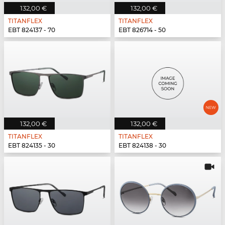
132,00 €
132,00 €
TITANFLEX
TITANFLEX
EBT 824137 - 70
EBT 826714 - 50
132,00 €
132,00 €
TITANFLEX
TITANFLEX
EBT 824135 - 30
EBT 824138 - 30