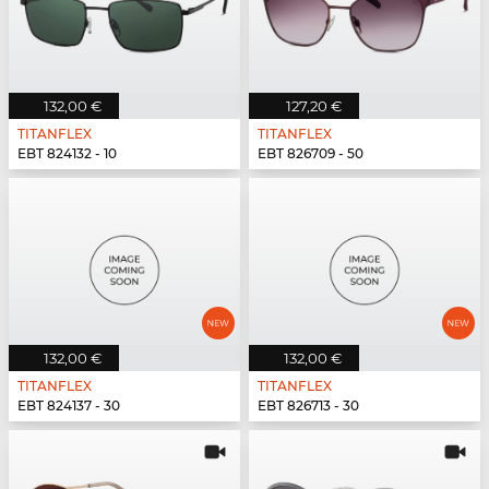
132,00 €
127,20 €
TITANFLEX
TITANFLEX
EBT 824132 - 10
EBT 826709 - 50
132,00 €
132,00 €
TITANFLEX
TITANFLEX
EBT 824137 - 30
EBT 826713 - 30