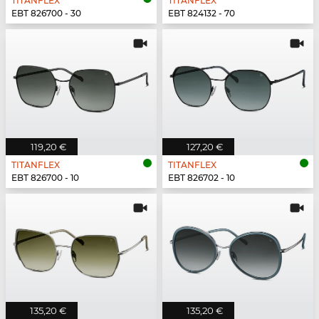
TITANFLEX
TITANFLEX
EBT 826700 - 30
EBT 824132 - 70
119,20 €
127,20 €
TITANFLEX
TITANFLEX
EBT 826700 - 10
EBT 826702 - 10
135,20 €
135,20 €