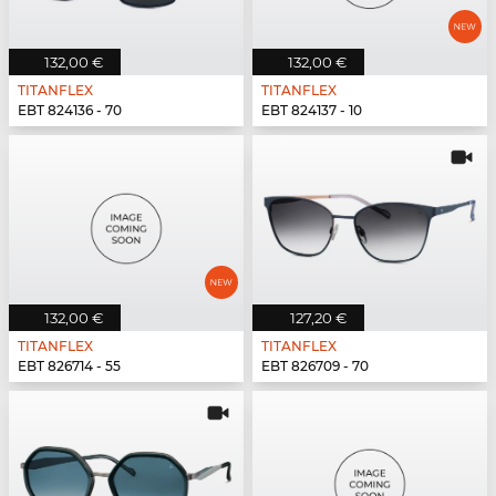
132,00 €
132,00 €
TITANFLEX
TITANFLEX
EBT 824136 - 70
EBT 824137 - 10
132,00 €
127,20 €
TITANFLEX
TITANFLEX
EBT 826714 - 55
EBT 826709 - 70