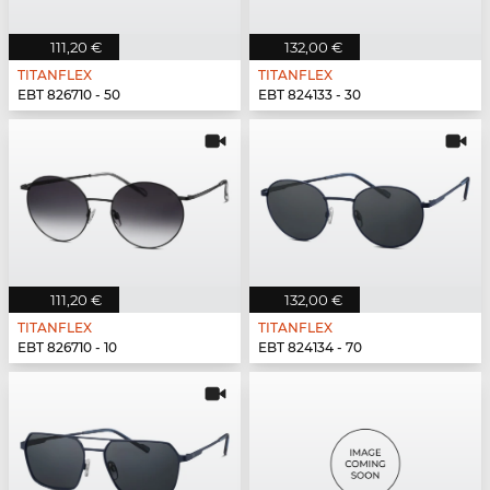
111,20 €
132,00 €
TITANFLEX
TITANFLEX
EBT 826710 - 50
EBT 824133 - 30
111,20 €
132,00 €
TITANFLEX
TITANFLEX
EBT 826710 - 10
EBT 824134 - 70