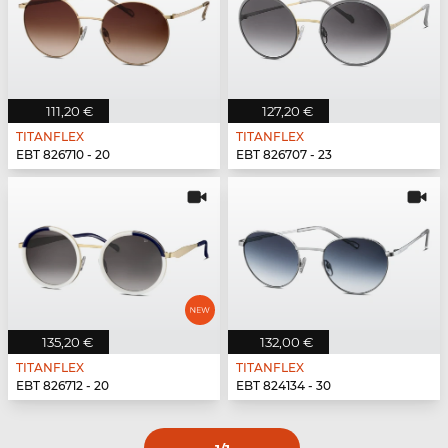
111,20 €
127,20 €
TITANFLEX
TITANFLEX
EBT 826710 - 20
EBT 826707 - 23
135,20 €
132,00 €
TITANFLEX
TITANFLEX
EBT 826712 - 20
EBT 824134 - 30