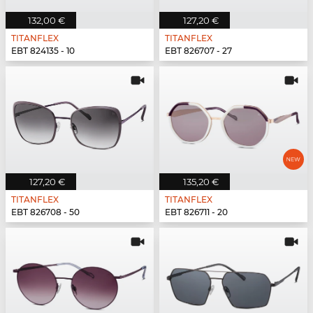
132,00 €
127,20 €
TITANFLEX
TITANFLEX
EBT 824135 - 10
EBT 826707 - 27
127,20 €
135,20 €
TITANFLEX
TITANFLEX
EBT 826708 - 50
EBT 826711 - 20