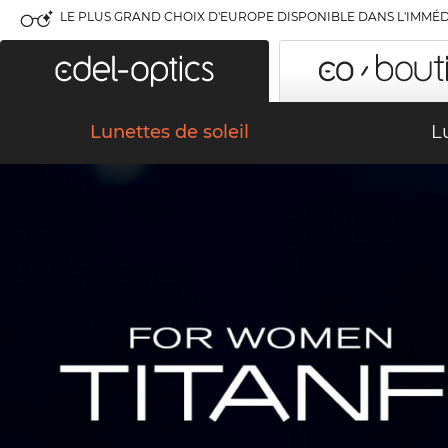
LE PLUS GRAND CHOIX D'EUROPE DISPONIBLE DANS L'IMMÉD
Lunettes de soleil
L