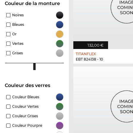
Couleur de la monture
Noires
Bleues
Or
Vertes
132,00 €
Grises
TITANFLEX
EBT 824138 - 10
Couleur des verres
Couleur Bleues
Couleur Vertes
Couleur Grises
Couleur Pourpre