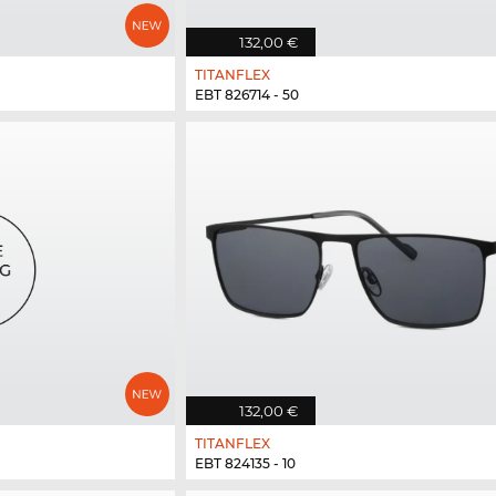
132,00 €
TITANFLEX
EBT 826714 - 50
132,00 €
TITANFLEX
EBT 824135 - 10