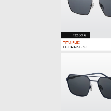
132,00 €
TITANFLEX
EBT 824133 - 30