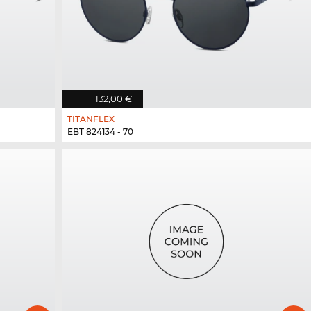
132,00 €
TITANFLEX
EBT 824134 - 70