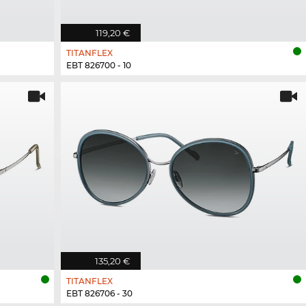
119,20 €
TITANFLEX
EBT 826700 - 10
135,20 €
TITANFLEX
EBT 826706 - 30