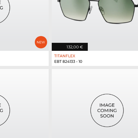
132,00 €
TITANFLEX
EBT 824133 - 10