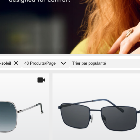
 soleil