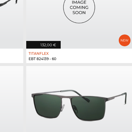
132,00 €
TITANFLEX
EBT 824139 - 60