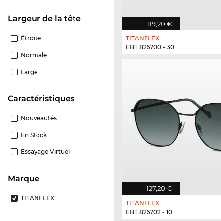
Largeur de la tête
119,20 €
Étroite
TITANFLEX
EBT 826700 - 30
Normale
Large
Caractéristiques
Nouveautés
En Stock
Essayage Virtuel
Marque
127,20 €
TITANFLEX
TITANFLEX
EBT 826702 - 10