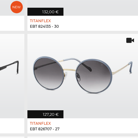
132,00 €
TITANFLEX
EBT 824135 - 30
127,20 €
TITANFLEX
EBT 826707 - 27