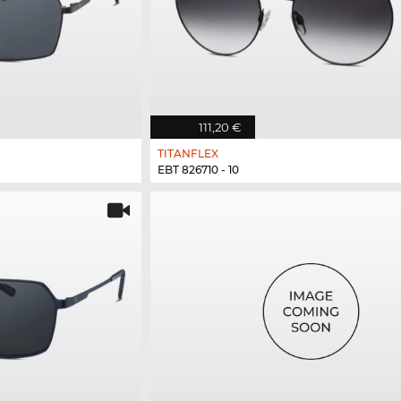
111,20 €
TITANFLEX
EBT 826710 - 10