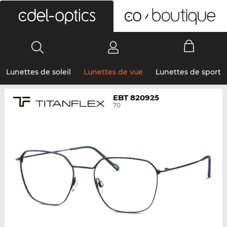
0
Lunettes de soleil
Lunettes de vue
Lunettes de sport
EBT 820925
70