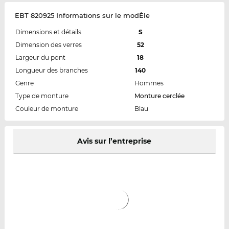
EBT 820925 Informations sur le modÈle
Dimensions et détails
S
Dimension des verres
52
Largeur du pont
18
Longueur des branches
140
Genre
Hommes
Type de monture
Monture cerclée
Couleur de monture
Blau
Avis sur l’entreprise