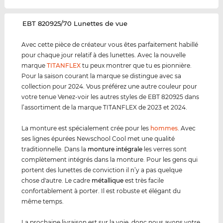
‌EBT 820925/70 Lunettes de vue
Avec cette pièce de créateur vous êtes parfaitement habillé
pour chaque jour relatif à des lunettes. Avec la nouvelle
marque
TITANFLEX
tu peux montrer que tu es pionnière.
Pour la saison courant la marque se distingue avec sa
collection pour 2024. Vous préférez une autre couleur pour
votre tenue Venez-voir les autres styles de EBT 820925 dans
l’assortiment de la marque TITANFLEX de 2023 et 2024.
La monture est spécialement crée pour les
hommes
. Avec
ses lignes épurées Newschool Cool met une qualité
traditionnelle. Dans la
monture intégrale
les verres sont
complètement intégrés dans la monture. Pour les gens qui
portent des lunettes de conviction il n’y a pas quelque
chose d'autre. Le cadre
métal
lique
est très facile
confortablement à porter. Il est robuste et élégant du
même temps.
La prochaine livraison est sur la voie, donc nous avons votre