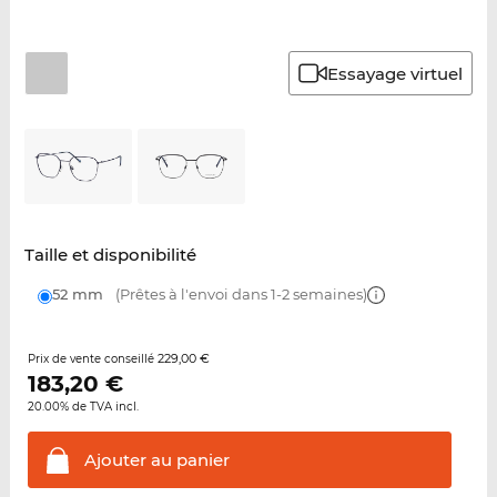
Essayage virtuel
Taille et disponibilité
52 mm
(Prêtes à l'envoi dans 1-2 semaines)
229,00 €
Prix de vente conseillé
183,20
€
20.00% de TVA incl.
Ajouter au
panier