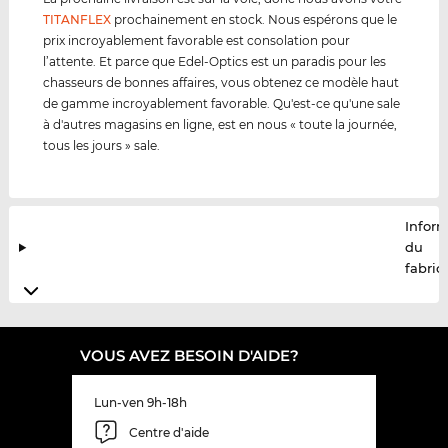
TITANFLEX
prochainement en stock. Nous espérons que le
prix incroyablement favorable est consolation pour
l’attente. Et parce que Edel-Optics est un paradis pour les
chasseurs de bonnes affaires, vous obtenez ce modèle haut
de gamme incroyablement favorable. Qu'est-ce qu'une sale
à d'autres magasins en ligne, est en nous « toute la journée,
tous les jours » sale.
Infor
du
fabric
VOUS AVEZ BESOIN D'AIDE?
Lun-ven 9h-18h
Centre d'aide