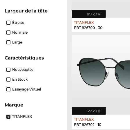
Largeur de la tête
119,20 €
Étroite
TITANFLEX
EBT 826700 - 30
Normale
Large
Caractéristiques
Nouveautés
En Stock
Essayage Virtuel
Marque
127,20 €
TITANFLEX
TITANFLEX
EBT 826702 - 10