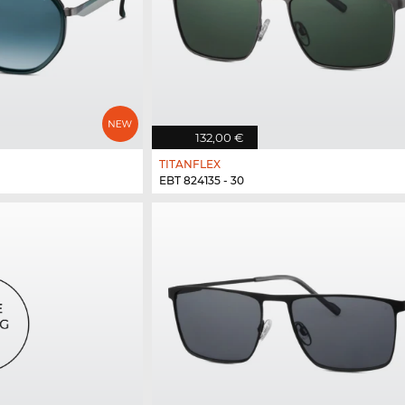
132,00 €
TITANFLEX
EBT 824135 - 30