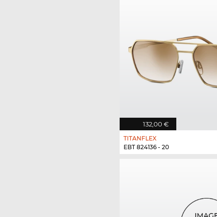
132,00 €
TITANFLEX
EBT 824136 - 20