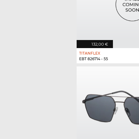
132,00 €
TITANFLEX
EBT 826714 - 55