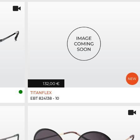
132,00 €
TITANFLEX
EBT 824138 - 10