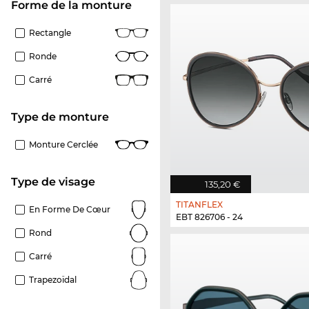
Forme de la monture
Rectangle
Ronde
Carré
Type de monture
Monture Cerclée
Type de visage
135,20 €
TITANFLEX
En Forme De Cœur
EBT 826706 - 24
Rond
Carré
Trapezoïdal