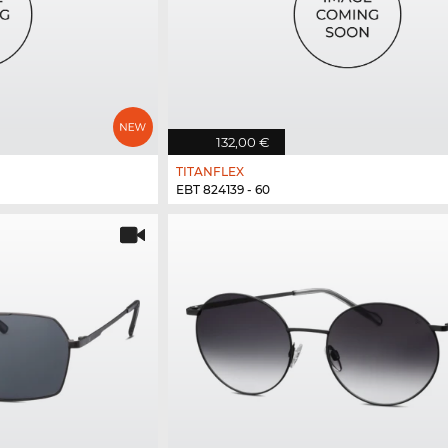
132,00 €
TITANFLEX
EBT 824139 - 60