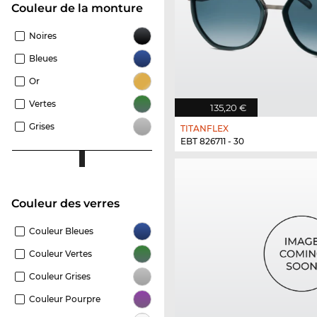
Couleur de la monture
Noires
Bleues
Or
Vertes
135,20 €
Grises
TITANFLEX
EBT 826711 - 30
Couleur des verres
Couleur Bleues
Couleur Vertes
Couleur Grises
Couleur Pourpre