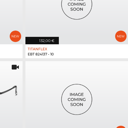
132,00 €
TITANFLEX
EBT 824137 - 10