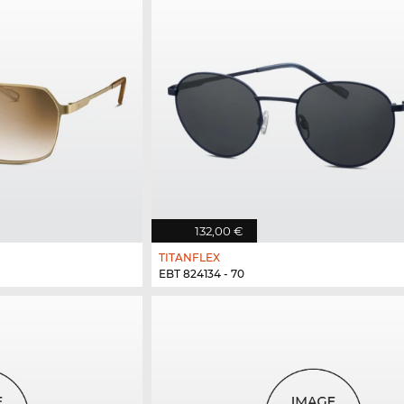
132,00 €
TITANFLEX
EBT 824134 - 70