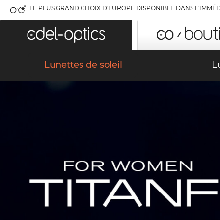
LE PLUS GRAND CHOIX D'EUROPE DISPONIBLE DANS L'IMMÉD
Lunettes de soleil
L