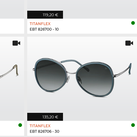
119,20 €
TITANFLEX
EBT 826700 - 10
135,20 €
TITANFLEX
EBT 826706 - 30