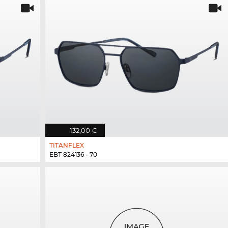
132,00 €
TITANFLEX
EBT 824136 - 70