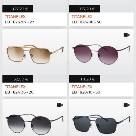
127,20 €
127,20 €
TITANFLEX
TITANFLEX
EBT 826707 - 27
EBT 826708 - 50
132,00 €
111,20 €
TITANFLEX
TITANFLEX
EBT 824136 - 20
EBT 826710 - 50