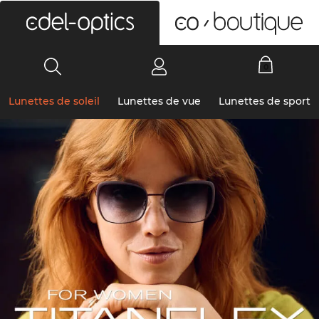
0
Lunettes de soleil
Lunettes de vue
Lunettes de sport