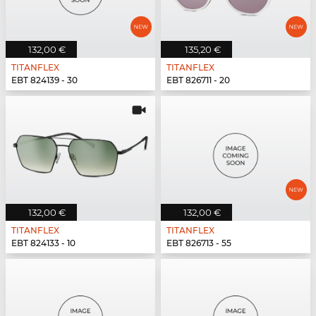
132,00 €
135,20 €
TITANFLEX
TITANFLEX
EBT 824139 - 30
EBT 826711 - 20
132,00 €
132,00 €
TITANFLEX
TITANFLEX
EBT 824133 - 10
EBT 826713 - 55