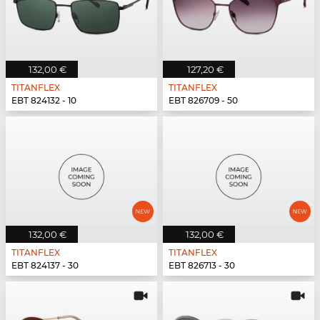
132,00 €
127,20 €
TITANFLEX
TITANFLEX
EBT 824132 - 10
EBT 826709 - 50
132,00 €
132,00 €
TITANFLEX
TITANFLEX
EBT 824137 - 30
EBT 826713 - 30