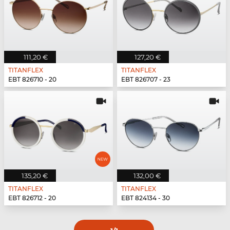
111,20 €
127,20 €
TITANFLEX
TITANFLEX
EBT 826710 - 20
EBT 826707 - 23
135,20 €
132,00 €
TITANFLEX
TITANFLEX
EBT 826712 - 20
EBT 824134 - 30