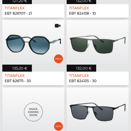
127,20 €
132,00 €
TITANFLEX
TITANFLEX
EBT 826707 - 21
EBT 824138 - 10
135,20 €
132,00 €
TITANFLEX
TITANFLEX
EBT 826711 - 30
EBT 824135 - 30