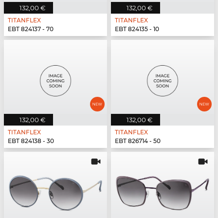
132,00 €
132,00 €
TITANFLEX
TITANFLEX
EBT 824137 - 70
EBT 824135 - 10
132,00 €
132,00 €
TITANFLEX
TITANFLEX
EBT 824138 - 30
EBT 826714 - 50