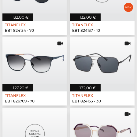
132,00 €
132,00 €
TITANFLEX
TITANFLEX
EBT 824134 - 70
EBT 824137 - 10
127,20 €
132,00 €
TITANFLEX
TITANFLEX
EBT 826709 - 70
EBT 824133 - 30