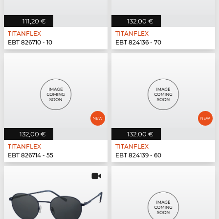
111,20 €
132,00 €
TITANFLEX
TITANFLEX
EBT 826710 - 10
EBT 824136 - 70
132,00 €
132,00 €
TITANFLEX
TITANFLEX
EBT 826714 - 55
EBT 824139 - 60