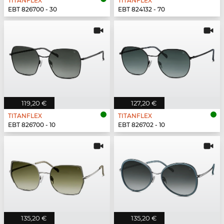
TITANFLEX
TITANFLEX
EBT 826700 - 30
EBT 824132 - 70
119,20 €
127,20 €
TITANFLEX
TITANFLEX
EBT 826700 - 10
EBT 826702 - 10
135,20 €
135,20 €