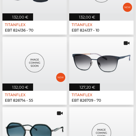
132,00 €
132,00 €
TITANFLEX
TITANFLEX
EBT 824136 - 70
EBT 824137 - 10
132,00 €
127,20 €
TITANFLEX
TITANFLEX
EBT 826714 - 55
EBT 826709 - 70