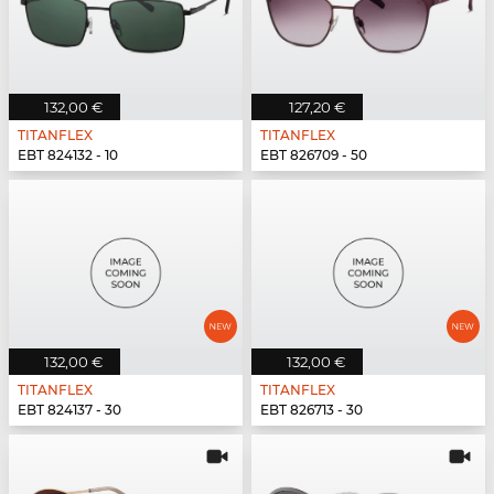
132,00 €
127,20 €
TITANFLEX
TITANFLEX
EBT 824132 - 10
EBT 826709 - 50
132,00 €
132,00 €
TITANFLEX
TITANFLEX
EBT 824137 - 30
EBT 826713 - 30