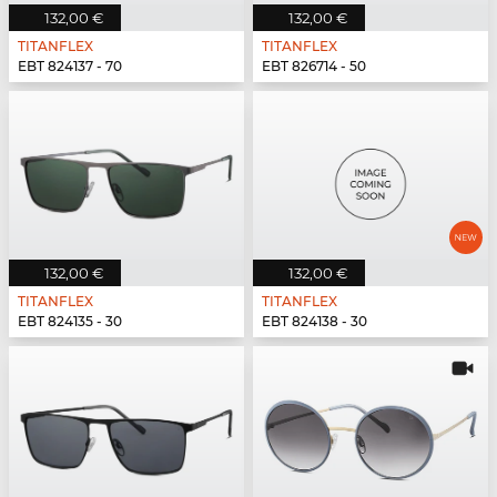
132,00 €
132,00 €
TITANFLEX
TITANFLEX
EBT 824137 - 70
EBT 826714 - 50
132,00 €
132,00 €
TITANFLEX
TITANFLEX
EBT 824135 - 30
EBT 824138 - 30