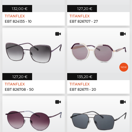
132,00 €
127,20 €
TITANFLEX
TITANFLEX
EBT 824135 - 10
EBT 826707 - 27
127,20 €
135,20 €
TITANFLEX
TITANFLEX
EBT 826708 - 50
EBT 826711 - 20