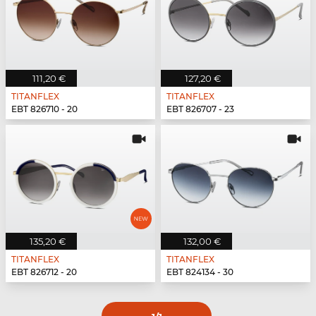
111,20 €
127,20 €
TITANFLEX
TITANFLEX
EBT 826710 - 20
EBT 826707 - 23
135,20 €
132,00 €
TITANFLEX
TITANFLEX
EBT 826712 - 20
EBT 824134 - 30