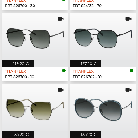
TITANFLEX
TITANFLEX
EBT 826700 - 30
EBT 824132 - 70
119,20 €
127,20 €
TITANFLEX
TITANFLEX
EBT 826700 - 10
EBT 826702 - 10
135,20 €
135,20 €