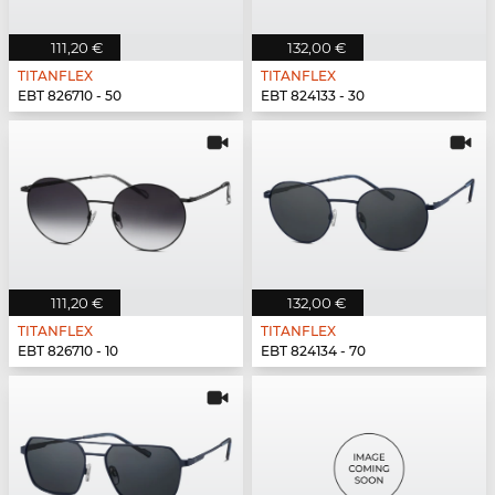
111,20 €
132,00 €
TITANFLEX
TITANFLEX
EBT 826710 - 50
EBT 824133 - 30
111,20 €
132,00 €
TITANFLEX
TITANFLEX
EBT 826710 - 10
EBT 824134 - 70