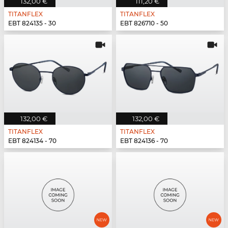
132,00 €
111,20 €
TITANFLEX
TITANFLEX
EBT 824135 - 30
EBT 826710 - 50
132,00 €
132,00 €
TITANFLEX
TITANFLEX
EBT 824134 - 70
EBT 824136 - 70