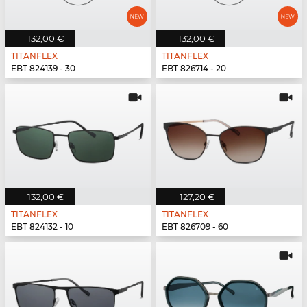
132,00 €
132,00 €
TITANFLEX
TITANFLEX
EBT 824139 - 30
EBT 826714 - 20
132,00 €
127,20 €
TITANFLEX
TITANFLEX
EBT 824132 - 10
EBT 826709 - 60