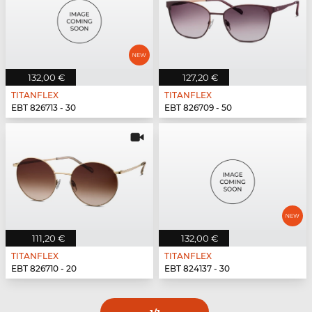
132,00 €
127,20 €
TITANFLEX
TITANFLEX
EBT 826713 - 30
EBT 826709 - 50
111,20 €
132,00 €
TITANFLEX
TITANFLEX
EBT 826710 - 20
EBT 824137 - 30