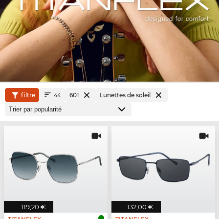
filtre
601
Lunettes de soleil
44
119,20 €
132,00 €