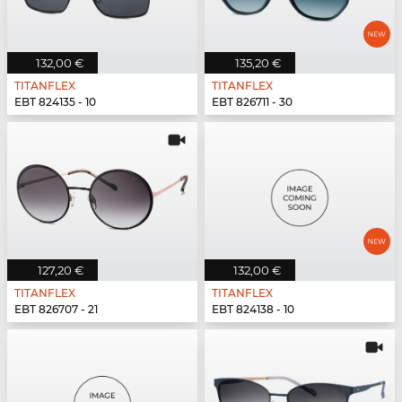
132,00 €
135,20 €
TITANFLEX
TITANFLEX
EBT 824135 - 10
EBT 826711 - 30
127,20 €
132,00 €
TITANFLEX
TITANFLEX
EBT 826707 - 21
EBT 824138 - 10