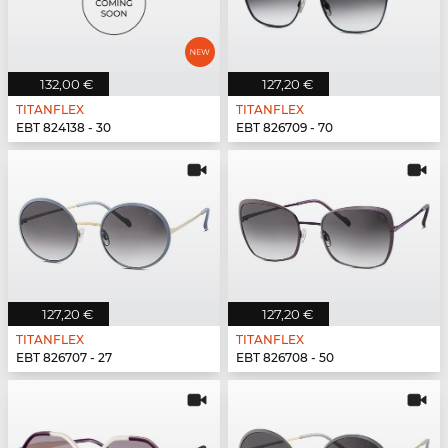
132,00 €
127,20 €
TITANFLEX
TITANFLEX
EBT 824138 - 30
EBT 826709 - 70
127,20 €
127,20 €
TITANFLEX
TITANFLEX
EBT 826707 - 27
EBT 826708 - 50