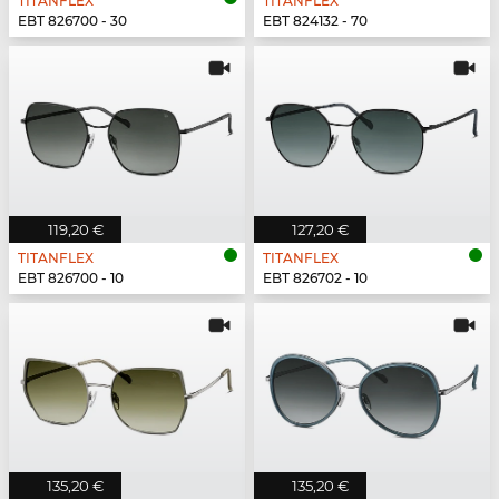
TITANFLEX
TITANFLEX
EBT 826700 - 30
EBT 824132 - 70
119,20 €
127,20 €
TITANFLEX
TITANFLEX
EBT 826700 - 10
EBT 826702 - 10
135,20 €
135,20 €