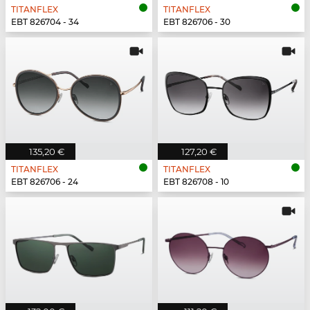
TITANFLEX
TITANFLEX
EBT 826704 - 34
EBT 826706 - 30
135,20 €
127,20 €
TITANFLEX
TITANFLEX
EBT 826706 - 24
EBT 826708 - 10