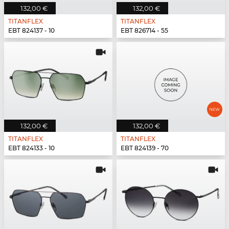
132,00 €
132,00 €
TITANFLEX
TITANFLEX
EBT 824137 - 10
EBT 826714 - 55
132,00 €
132,00 €
TITANFLEX
TITANFLEX
EBT 824133 - 10
EBT 824139 - 70