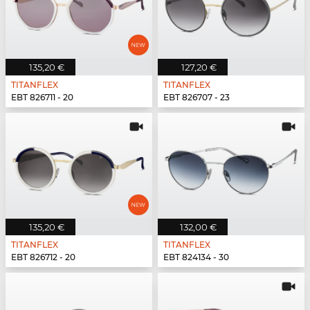
135,20 €
127,20 €
TITANFLEX
TITANFLEX
EBT 826711 - 20
EBT 826707 - 23
135,20 €
132,00 €
TITANFLEX
TITANFLEX
EBT 826712 - 20
EBT 824134 - 30