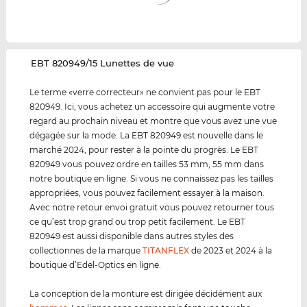
‌EBT 820949/15 Lunettes de vue
Le terme «verre correcteur» ne convient pas pour le EBT
820949. Ici, vous achetez un accessoire qui augmente votre
regard au prochain niveau et montre que vous avez une vue
dégagée sur la mode. La EBT 820949 est nouvelle dans le
marché 2024, pour rester à la pointe du progrès. Le EBT
820949 vous pouvez ordre en tailles 53 mm, 55 mm dans
notre boutique en ligne. Si vous ne connaissez pas les tailles
appropriées, vous pouvez facilement essayer à la maison.
Avec notre retour envoi gratuit vous pouvez retourner tous
ce qu’est trop grand ou trop petit facilement. Le EBT
820949 est aussi disponible dans autres styles des
collectionnes de la marque
TITANFLEX
de 2023 et 2024 à la
boutique d’Edel-Optics en ligne.
La conception de la monture est dirigée décidément aux