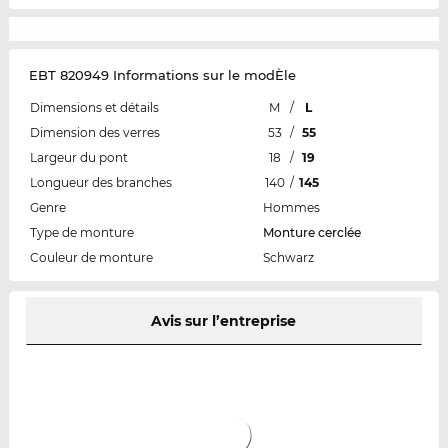
EBT 820949 Informations sur le modÈle
Dimensions et détails
M
/
L
Dimension des verres
53
/
55
Largeur du pont
18
/
19
Longueur des branches
140
/
145
Genre
Hommes
Type de monture
Monture cerclée
Couleur de monture
Schwarz
Avis sur l’entreprise