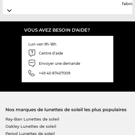
fabric
VOUS AVEZ BESOIN D'AIDE?
Lun-ven 9h-18h
Centre d'aide
Envoyer une demande
+49 40 87407009
Nos marques de lunettes de soleil les plus populaires
Ray-Ban Lunettes de soleil
Oakley Lunettes de soleil
Persol Lunettes de soleil