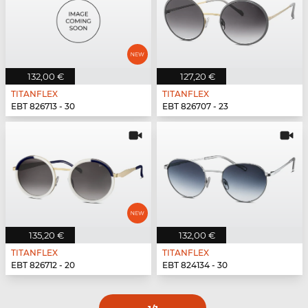
132,00 €
127,20 €
TITANFLEX
TITANFLEX
EBT 826713 - 30
EBT 826707 - 23
135,20 €
132,00 €
TITANFLEX
TITANFLEX
EBT 826712 - 20
EBT 824134 - 30