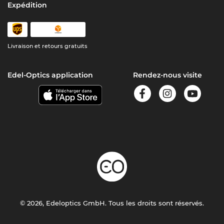
Expédition
Livraison et retours gratuits
Edel-Optics application
Rendez-nous visite
© 2026, Edeloptics GmbH. Tous les droits sont réservés.