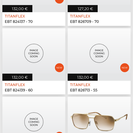
132,00 €
127,20 €
TITANFLEX
TITANFLEX
EBT 824137 - 70
EBT 826709 - 70
132,00 €
132,00 €
TITANFLEX
TITANFLEX
EBT 824139 - 60
EBT 826713 - 55