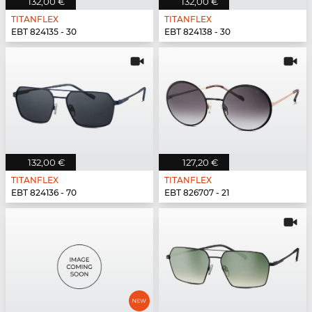
132,00 €
132,00 €
TITANFLEX
TITANFLEX
EBT 824135 - 30
EBT 824138 - 30
132,00 €
127,20 €
TITANFLEX
TITANFLEX
EBT 824136 - 70
EBT 826707 - 21