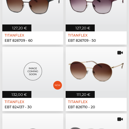
127,20 €
127,20 €
TITANFLEX
TITANFLEX
EBT 826709 - 60
EBT 826709 - 50
132,00 €
111,20 €
TITANFLEX
TITANFLEX
EBT 824137 - 30
EBT 826710 - 20