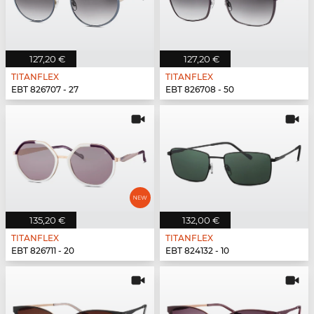
127,20 €
127,20 €
TITANFLEX
TITANFLEX
EBT 826707 - 27
EBT 826708 - 50
135,20 €
132,00 €
TITANFLEX
TITANFLEX
EBT 826711 - 20
EBT 824132 - 10