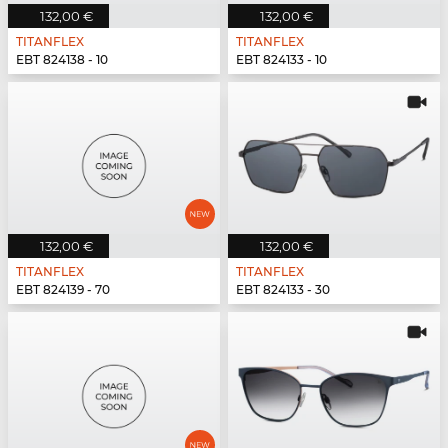
132,00 €
132,00 €
TITANFLEX
TITANFLEX
EBT 824138 - 10
EBT 824133 - 10
132,00 €
132,00 €
TITANFLEX
TITANFLEX
EBT 824139 - 70
EBT 824133 - 30