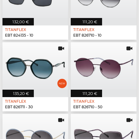
132,00 €
111,20 €
TITANFLEX
TITANFLEX
EBT 824135 - 10
EBT 826710 - 10
135,20 €
111,20 €
TITANFLEX
TITANFLEX
EBT 826711 - 30
EBT 826710 - 50