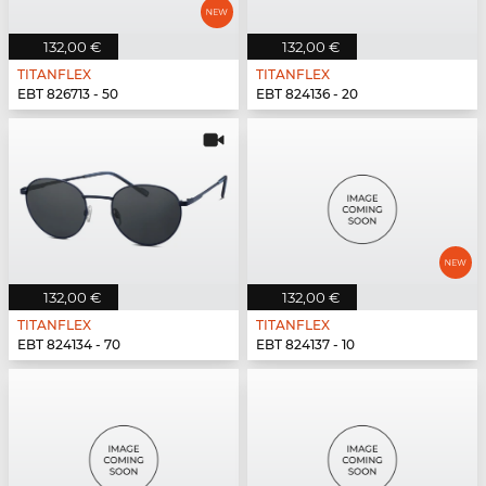
132,00 €
132,00 €
TITANFLEX
TITANFLEX
EBT 826713 - 50
EBT 824136 - 20
132,00 €
132,00 €
TITANFLEX
TITANFLEX
EBT 824134 - 70
EBT 824137 - 10