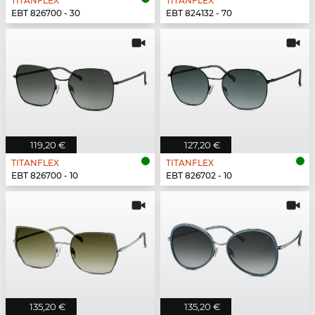
TITANFLEX
TITANFLEX
EBT 826700 - 30
EBT 824132 - 70
119,20 €
127,20 €
TITANFLEX
TITANFLEX
EBT 826700 - 10
EBT 826702 - 10
135,20 €
135,20 €