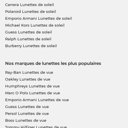
Carrera Lunettes de soleil
Polaroid Lunettes de soleil
Emporio Armani Lunettes de soleil
Michael Kors Lunettes de soleil
Guess Lunettes de soleil
Ralph Lunettes de soleil
Burberry Lunettes de soleil
Nos marques de lunettes les plus populaires
Ray-Ban Lunettes de vue
Oakley Lunettes de vue
Humphreys Lunettes de vue
Marc O Polo Lunettes de vue
Emporio Armani Lunettes de vue
Guess Lunettes de vue
Persol Lunettes de vue
Boss Lunettes de vue
Tommy Hilfiger Lunettes de vue