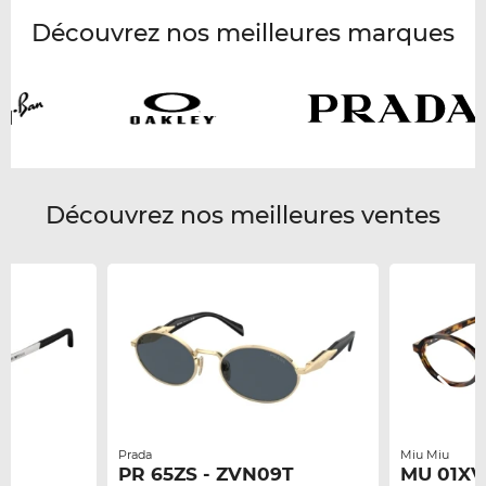
Découvrez nos meilleures marques
Découvrez nos meilleures ventes
Prada
Miu Miu
PR 65ZS - ZVN09T
MU 01XV