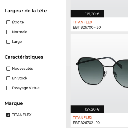
Largeur de la tête
119,20 €
Étroite
TITANFLEX
EBT 826700 - 30
Normale
Large
Caractéristiques
Nouveautés
En Stock
Essayage Virtuel
Marque
127,20 €
TITANFLEX
TITANFLEX
EBT 826702 - 10