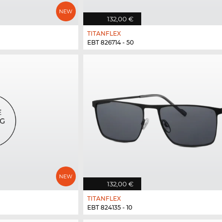
132,00 €
TITANFLEX
EBT 826714 - 50
132,00 €
TITANFLEX
EBT 824135 - 10