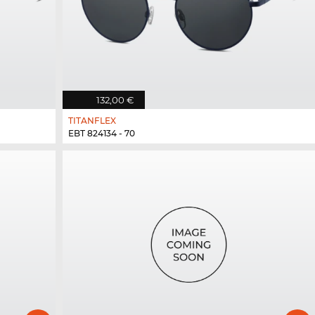
132,00 €
TITANFLEX
EBT 824134 - 70