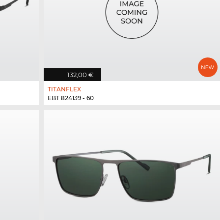
132,00 €
TITANFLEX
EBT 824139 - 60