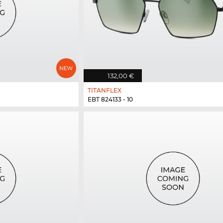
132,00 €
TITANFLEX
EBT 824133 - 10