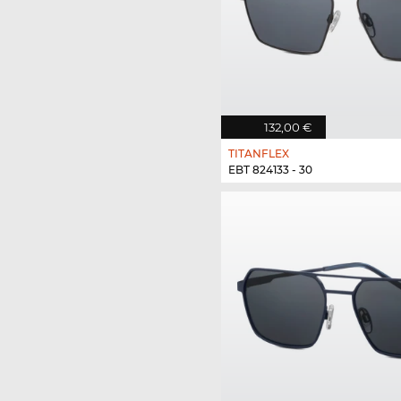
132,00 €
TITANFLEX
EBT 824133 - 30