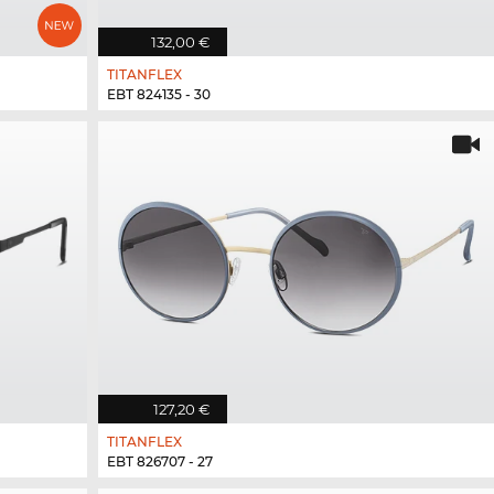
132,00 €
TITANFLEX
EBT 824135 - 30
127,20 €
TITANFLEX
EBT 826707 - 27