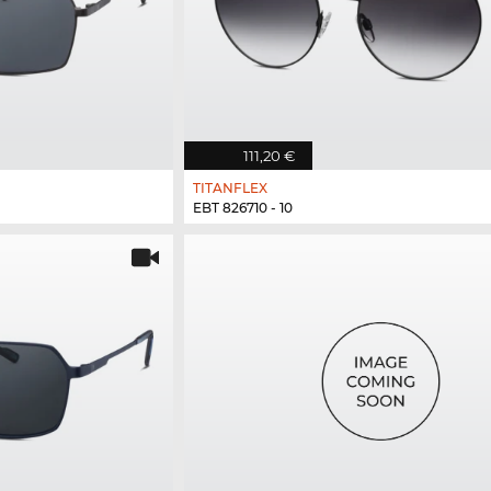
111,20 €
TITANFLEX
EBT 826710 - 10