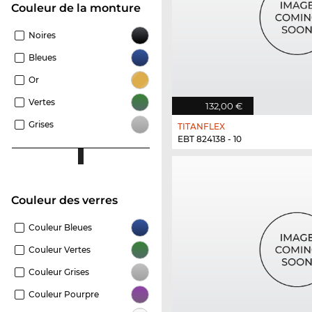
Couleur de la monture
Noires
Bleues
Or
Vertes
132,00 €
Grises
TITANFLEX
EBT 824138 - 10
Couleur des verres
Couleur Bleues
Couleur Vertes
Couleur Grises
Couleur Pourpre