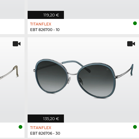
119,20 €
TITANFLEX
EBT 826700 - 10
135,20 €
TITANFLEX
EBT 826706 - 30