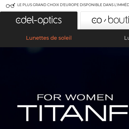
LE PLUS GRAND CHOIX D'EUROPE DISPONIBLE DANS L'IMMÉD
Lunettes de soleil
L