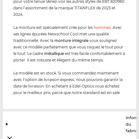
pour votre tenue Venez-voir les autres styles de EBT 820960
dans l’assortiment de la marque TITANFLEX de 2023 et
2024.
La monture est spécialement crée pour les
hommes
. Avec
ses lignes épurées Newschool Cool met une qualité
traditionnelle. Avec la
monture intégrale
vous soulignez
avec ce modèle parfaitement que vous risquez le tout pour
le tout. Le cadre
métal
lique
est très facile confortablement à
porter. Il est robuste et élégant du même temps.
Le modèle est en stock. Si vous commandez maintenant
avec l’option de livraison express, nous pouvons garantir la
date de livraison. En achetant à Edel-Optics vous achetez
pour le meilleur prix, parce que notre standard est en sale.
Infor
du
fabric