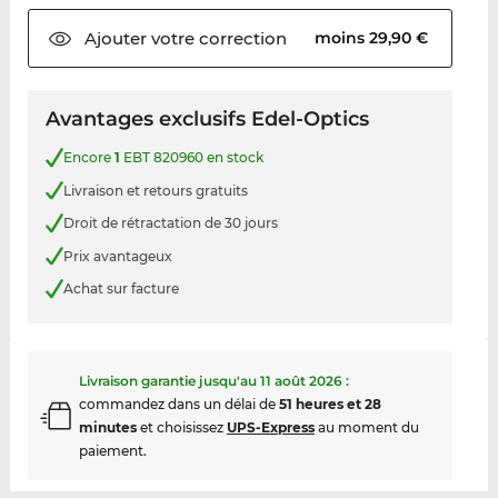
Ajouter votre
correction
moins 29,90 €
Avantages exclusifs Edel-Optics
Encore
1
EBT 820960 en stock
Livraison et retours gratuits
Droit de rétractation de 30 jours
Prix avantageux
Achat sur facture
Livraison garantie jusqu'au
11 août 2026
:
commandez dans un délai de
51 heures et 28
minutes
et choisissez
UPS-Express
au moment du
paiement.