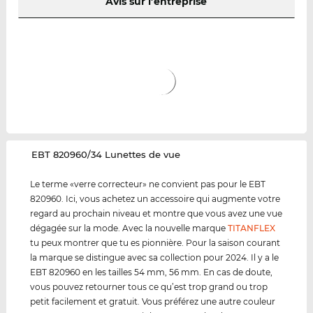
Avis sur l’entreprise
‌EBT 820960/34 Lunettes de vue
Le terme «verre correcteur» ne convient pas pour le EBT
820960. Ici, vous achetez un accessoire qui augmente votre
regard au prochain niveau et montre que vous avez une vue
dégagée sur la mode. Avec la nouvelle marque
TITANFLEX
tu peux montrer que tu es pionnière. Pour la saison courant
la marque se distingue avec sa collection pour 2024. Il y a le
EBT 820960 en les tailles 54 mm, 56 mm. En cas de doute,
vous pouvez retourner tous ce qu’est trop grand ou trop
petit facilement et gratuit. Vous préférez une autre couleur