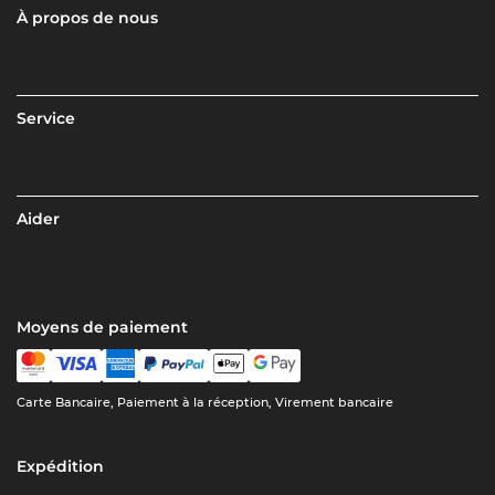
À propos de nous
Service
Aider
Moyens de paiement
Carte Bancaire, Paiement à la réception, Virement bancaire
Expédition