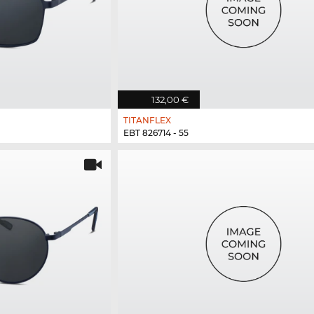
132,00 €
TITANFLEX
EBT 826714 - 55