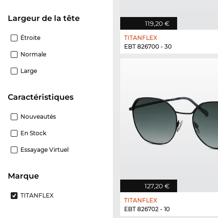
Largeur de la tête
119,20 €
Étroite
TITANFLEX
EBT 826700 - 30
Normale
Large
Caractéristiques
Nouveautés
En Stock
Essayage Virtuel
Marque
127,20 €
TITANFLEX
TITANFLEX
EBT 826702 - 10