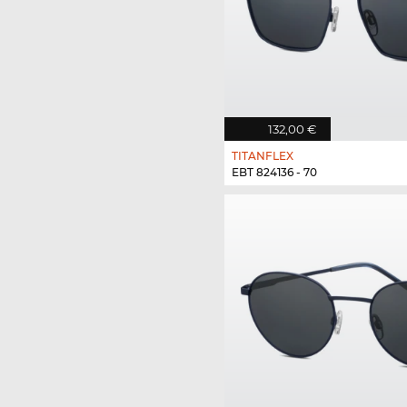
132,00 €
TITANFLEX
EBT 824136 - 70