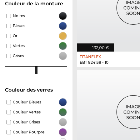
Couleur de la monture
Noires
Bleues
Or
Vertes
132,00 €
Grises
TITANFLEX
EBT 824138 - 10
Couleur des verres
Couleur Bleues
Couleur Vertes
Couleur Grises
Couleur Pourpre