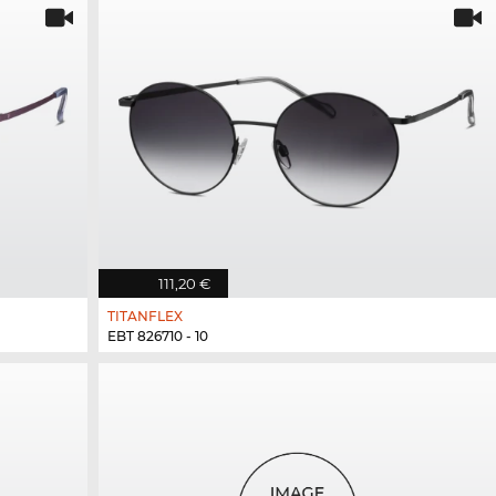
111,20 €
TITANFLEX
EBT 826710 - 10