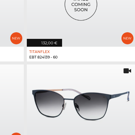
132,00 €
TITANFLEX
EBT 824139 - 60