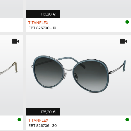
119,20 €
TITANFLEX
EBT 826700 - 10
135,20 €
TITANFLEX
EBT 826706 - 30