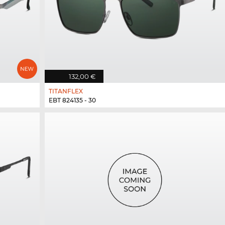
132,00 €
TITANFLEX
EBT 824135 - 30