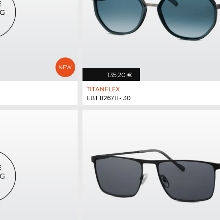
135,20 €
TITANFLEX
EBT 826711 - 30