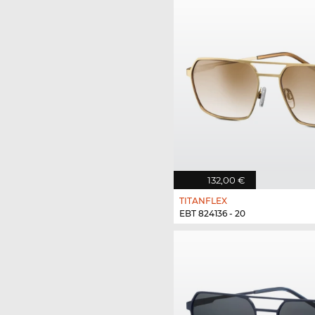
132,00 €
TITANFLEX
EBT 824136 - 20