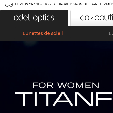
LE PLUS GRAND CHOIX D'EUROPE DISPONIBLE DANS L'IMMÉD
Lunettes de soleil
L