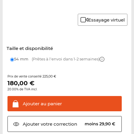
Essayage virtuel
Taille et disponibilité
54 mm
(Prêtes à l'envoi dans 1-2 semaines)
225,00 €
Prix de vente conseillé
180,00
€
20.00% de TVA incl.
Ajouter au
panier
Ajouter votre
correction
moins 29,90 €