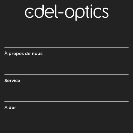
À propos de nous
Service
Aider