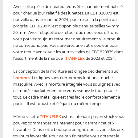
Avec cette pièce de créateur vous êtes parfaitement habillé
pour chaque jour relatif à des lunettes. La EBT 820979 est
nouvelle dans le marché 2024, pour rester à la pointe du
progrès. EBT 820979 est disponible dans les tailles 54 mm,
56 mm. Avec l'étiquette de retour que nous vous offrons,
vous pouvez toujours retourner gratuitement si le produit
ne correspond pas. Vous préférez une autre couleur pour
votre tenue Venez-voir les autres styles de EBT 820979 dans
l’assortiment de la marque
TITANFLEX
de 2023 et 2024.
La conception de la monture est dirigée décidément aux
hommes
. Les lignes sans compromis font une touche
masculine. Avec la
monture intégrale
vous soulignez avec
ce modèle parfaitement que vous risquez le tout pour le
tout. Le cadre
métal
lique
est très facile confortablement à
porter. Il est robuste et élégant du même temps.
Même si cette
TITANFLEX
est maintenant pas en stock vous
pouvez commandez maintenant pour garantir cet prix
favorable. Dans notre boutique en ligne nous avons des prix
toujours favorable. Pour ce prix favorable vous obtenez le