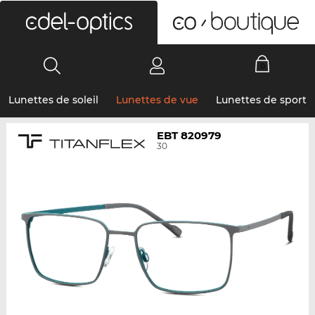
0
Lunettes de soleil
Lunettes de vue
Lunettes de sport
EBT 820979
30