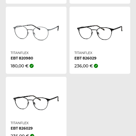
TITANFLEX
TITANFLEX
EBT 820980
EBT 826029
180,00 €
236,00 €
TITANFLEX
EBT 826029
236,00 €