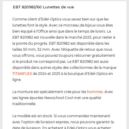
‌EBT 820982/60 Lunettes de vue
Comme client d’Edel-Optics vous savez bien sur que les
lunettes font le style. Avec ce morceau de bijoux vous êtes
bien équipé à l'Office ainsi que dans le temps de loisirs. La
EBT 820982 est nouvelle dans le marché 2025, pour rester à
la pointe du progrès. EBT 820982 est disponible dans les
tailles 50 mm, 52 mm. Avec l'étiquette de retour que nous
vous offrons, vous pouvez toujours retourner gratuitement
si le produit ne correspond pas. Le EBT 820982 est aussi
disponible dans autres styles des collectionnes de la marque
TITANFLEX
de 2024 et 2025 à la boutique d’Edel-Optics en
ligne.
La monture est spécialement crée pour les
hommes
. Avec
ses lignes épurées Newschool Cool met une qualité
traditionnelle.
Le modèle est en stock. Si vous commandez maintenant
avec l’option de livraison express, nous pouvons garantir la
date de livraison. En achetant à Edel-Optics vous achetez