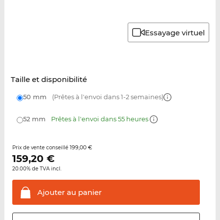
Essayage virtuel
Taille et disponibilité
50 mm
(Prêtes à l'envoi dans 1-2 semaines)
52 mm
Prêtes à l'envoi dans 55 heures
199,00 €
Prix de vente conseillé
159,20
€
20.00% de TVA incl.
Ajouter au
panier