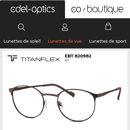
0
Lunettes de soleil
Lunettes de vue
Lunettes de sport
EBT 820982
60