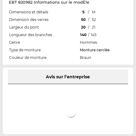
EBT 820982 Informations sur le modÈle
Dimensions et détails
S
/
M
Dimension des verres
50
/
52
Largeur du pont
20
/
21
Longueur des branches
140
/
145
Genre
Hommes
Type de monture
Monture cerclée
Couleur de monture
Braun
Avis sur l’entreprise