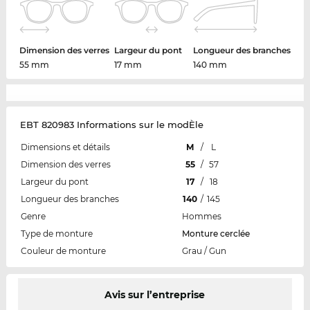
Dimension des verres
Largeur du pont
Longueur des branches
55 mm
17 mm
140 mm
EBT 820983 Informations sur le modÈle
Dimensions et détails
M
/
L
Dimension des verres
55
/
57
Largeur du pont
17
/
18
Longueur des branches
140
/
145
Genre
Hommes
Type de monture
Monture cerclée
Couleur de monture
Grau / Gun
Avis sur l’entreprise