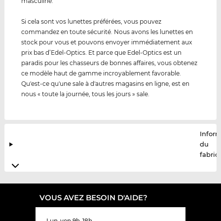
masculine.
Si cela sont vos lunettes préférées, vous pouvez
commandez en toute sécurité. Nous avons les lunettes en
stock pour vous et pouvons envoyer immédiatement aux
prix bas d’Edel-Optics. Et parce que Edel-Optics est un
paradis pour les chasseurs de bonnes affaires, vous obtenez
ce modèle haut de gamme incroyablement favorable.
Qu'est-ce qu'une sale à d'autres magasins en ligne, est en
nous « toute la journée, tous les jours » sale.
Infor
du
fabric
VOUS AVEZ BESOIN D'AIDE?
Lun-ven 9h-18h