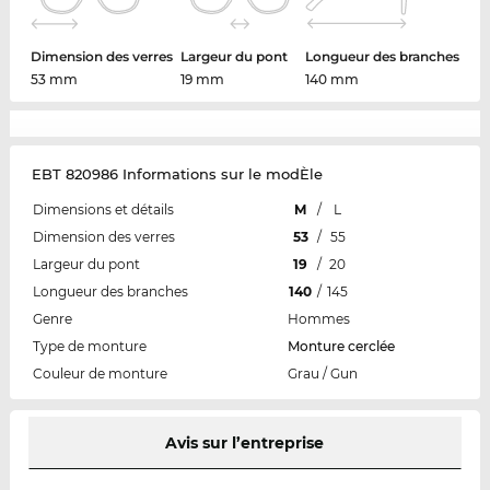
Dimension des verres
Largeur du pont
Longueur des branches
53 mm
19 mm
140 mm
EBT 820986 Informations sur le modÈle
Dimensions et détails
M
/
L
Dimension des verres
53
/
55
Largeur du pont
19
/
20
Longueur des branches
140
/
145
Genre
Hommes
Type de monture
Monture cerclée
Couleur de monture
Grau / Gun
Avis sur l’entreprise