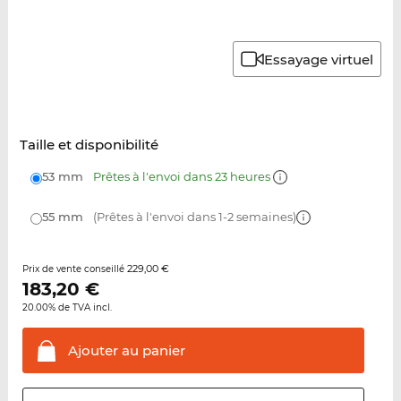
Essayage virtuel
Taille et disponibilité
53 mm
Prêtes à l'envoi dans 23 heures
55 mm
(Prêtes à l'envoi dans 1-2 semaines)
229,00 €
Prix de vente conseillé
183,20
€
20.00% de TVA incl.
Ajouter au
panier