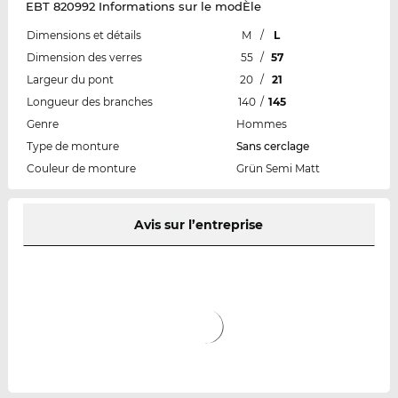
EBT 820992 Informations sur le modÈle
Dimensions et détails
M
/
L
Dimension des verres
55
/
57
Largeur du pont
20
/
21
Longueur des branches
140
/
145
Genre
Hommes
Type de monture
Sans cerclage
Couleur de monture
Grün Semi Matt
Avis sur l’entreprise