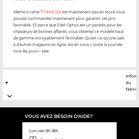
Même si cette
TITANFLEX
est maintenant pas en stock vous
pouvez commandez maintenant pour garantir cet prix
favorable. Et parce que Edel-Optics est un paradis pour les
chasseurs de bonnes affaires, vous obtenez ce modèle haut
de gamme incroyablement favorable. Qu'est-ce qu'une sale
à d'autres magasins en ligne, est en nous « toute la journée,
tous les jours » sale.
Infor
du
fabric
VOUS AVEZ BESOIN D'AIDE?
Lun-ven 9h-18h