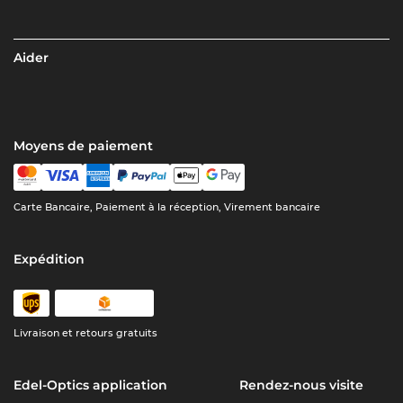
Aider
Moyens de paiement
Carte Bancaire, Paiement à la réception, Virement bancaire
Expédition
Livraison et retours gratuits
Edel-Optics application
Rendez-nous visite