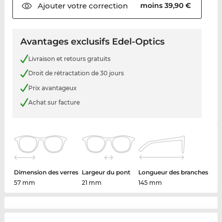
Ajouter votre
correction
moins 39,90 €
Avantages exclusifs Edel-Optics
Livraison et retours gratuits
Droit de rétractation de 30 jours
Prix avantageux
Achat sur facture
Dimension des verres
Largeur du pont
Longueur des branches
57 mm
21 mm
145 mm