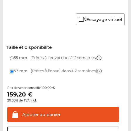
Essayage virtuel
Taille et disponibilité
55 mm
(Prêtes à l'envoi dans 1-2 semaines)
57 mm
(Prêtes à l'envoi dans 1-2 semaines)
199,00 €
Prix de vente conseillé
159,20
€
20.00% de TVA incl.
Ajouter au
panier