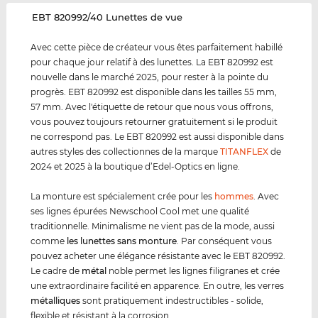
‌EBT 820992/40 Lunettes de vue
Avec cette pièce de créateur vous êtes parfaitement habillé
pour chaque jour relatif à des lunettes. La EBT 820992 est
nouvelle dans le marché 2025, pour rester à la pointe du
progrès. EBT 820992 est disponible dans les tailles 55 mm,
57 mm. Avec l'étiquette de retour que nous vous offrons,
vous pouvez toujours retourner gratuitement si le produit
ne correspond pas. Le EBT 820992 est aussi disponible dans
autres styles des collectionnes de la marque
TITANFLEX
de
2024 et 2025 à la boutique d’Edel-Optics en ligne.
La monture est spécialement crée pour les
hommes
. Avec
ses lignes épurées Newschool Cool met une qualité
traditionnelle. Minimalisme ne vient pas de la mode, aussi
comme
les lunettes sans monture
. Par conséquent vous
pouvez acheter une élégance résistante avec le EBT 820992.
Le cadre de
métal
noble permet les lignes filigranes et crée
une extraordinaire facilité en apparence. En outre, les verres
métal
lique
s
sont pratiquement indestructibles - solide,
flexible et résistant à la corrosion.