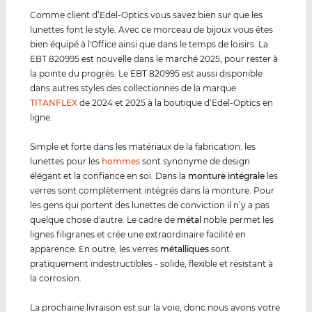
Comme client d’Edel-Optics vous savez bien sur que les
lunettes font le style. Avec ce morceau de bijoux vous êtes
bien équipé à l'Office ainsi que dans le temps de loisirs. La
EBT 820995 est nouvelle dans le marché 2025, pour rester à
la pointe du progrès. Le EBT 820995 est aussi disponible
dans autres styles des collectionnes de la marque
TITANFLEX
de 2024 et 2025 à la boutique d’Edel-Optics en
ligne.
Simple et forte dans les matériaux de la fabrication: les
lunettes pour les
hommes
sont synonyme de design
élégant et la confiance en soi. Dans la
monture intégrale
les
verres sont complètement intégrés dans la monture. Pour
les gens qui portent des lunettes de conviction il n’y a pas
quelque chose d'autre. Le cadre de
métal
noble permet les
lignes filigranes et crée une extraordinaire facilité en
apparence. En outre, les verres
métal
lique
s
sont
pratiquement indestructibles - solide, flexible et résistant à
la corrosion.
La prochaine livraison est sur la voie, donc nous avons votre