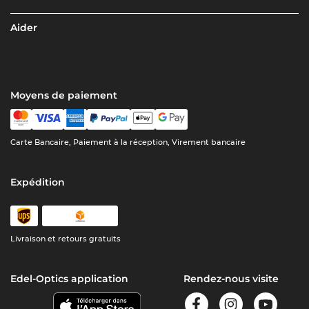
Aider
Moyens de paiement
Carte Bancaire, Paiement à la réception, Virement bancaire
Expédition
Livraison et retours gratuits
Edel-Optics application
Rendez-nous visite