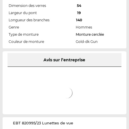
Dimension des verres
54
Largeur du pont
19
Longueur des branches
140
Genre
Hommes
Type de monture
Monture cerclée
Couleur de monture
Gold-dk Gun
Avis sur l’entreprise
‌EBT 820995/23 Lunettes de vue