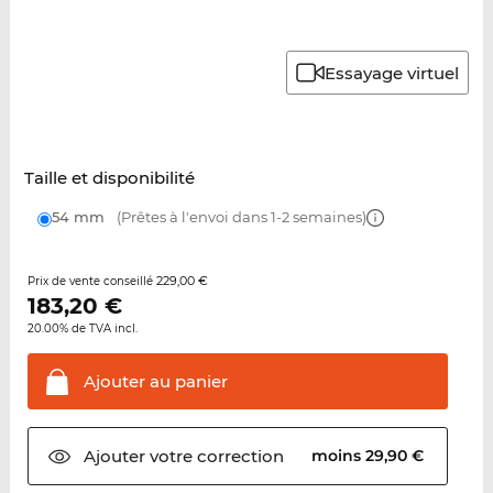
Essayage virtuel
Taille et disponibilité
54 mm
(Prêtes à l'envoi dans 1-2 semaines)
229,00 €
Prix de vente conseillé
183,20
€
20.00% de TVA incl.
Ajouter au
panier
Ajouter votre
correction
moins 29,90 €