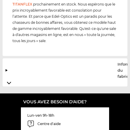
TITANFLEX
prochainement en stock. Nous espérons que le
prix incroyablement favorable est consolation pour
l’attente. Et parce que Edel-Optics est un paradis pour les
chasseurs de bonnes affaires, vous obtenez ce modèle haut
de gamme incroyablement favorable. Qu'est-ce qu'une sale
à d'autres magasins en ligne, est en nous « toute la journée,
tous les jours » sale.
Infor
du
fabric
VOUS AVEZ BESOIN D'AIDE?
Lun-ven 9h-18h
Centre d'aide