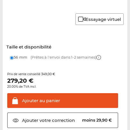
Essayage virtuel
Taille et disponibilité
56 mm
(Prêtes à l'envoi dans 1-2 semaines)
349,00 €
Prix de vente conseillé
279,20
€
20.00% de TVA incl.
Ajouter au
panier
Ajouter votre
correction
moins 29,90 €