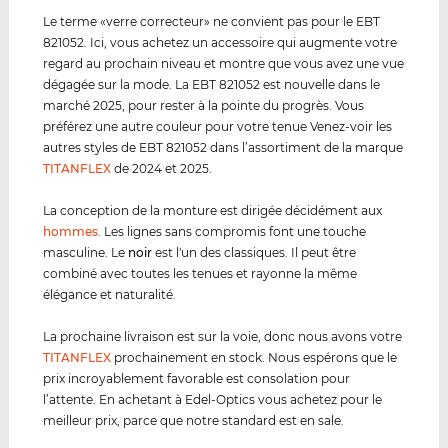
Le terme «verre correcteur» ne convient pas pour le EBT
821052. Ici, vous achetez un accessoire qui augmente votre
regard au prochain niveau et montre que vous avez une vue
dégagée sur la mode. La EBT 821052 est nouvelle dans le
marché 2025, pour rester à la pointe du progrès. Vous
préférez une autre couleur pour votre tenue Venez-voir les
autres styles de EBT 821052 dans l’assortiment de la marque
TITANFLEX
de 2024 et 2025.
La conception de la monture est dirigée décidément aux
hommes
. Les lignes sans compromis font une touche
masculine. Le
noir
est l'un des classiques. Il peut être
combiné avec toutes les tenues et rayonne la même
élégance et naturalité.
La prochaine livraison est sur la voie, donc nous avons votre
TITANFLEX
prochainement en stock. Nous espérons que le
prix incroyablement favorable est consolation pour
l’attente. En achetant à Edel-Optics vous achetez pour le
meilleur prix, parce que notre standard est en sale.