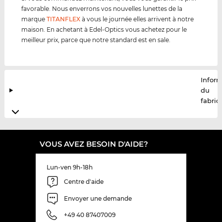
favorable. Nous enverrons vos nouvelles lunettes de la
marque
TITANFLEX
à vous le journée elles arrivent à notre
maison. En achetant à Edel-Optics vous achetez pour le
meilleur prix, parce que notre standard est en sale.
Infor
du
fabric
VOUS AVEZ BESOIN D'AIDE?
Lun-ven 9h-18h
Centre d'aide
Envoyer une demande
+49 40 87407009