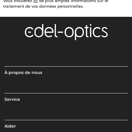
Vous trouverez
ici
de plus amples informations sur le
traitement de vos données personnelles.
À propos de nous
Service
Aider