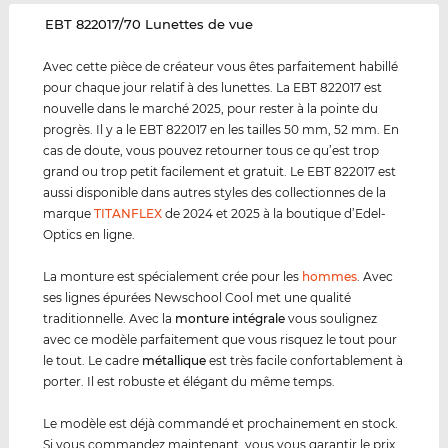
‌EBT 822017/70 Lunettes de vue
Avec cette pièce de créateur vous êtes parfaitement habillé
pour chaque jour relatif à des lunettes. La EBT 822017 est
nouvelle dans le marché 2025, pour rester à la pointe du
progrès. Il y a le EBT 822017 en les tailles 50 mm, 52 mm. En
cas de doute, vous pouvez retourner tous ce qu’est trop
grand ou trop petit facilement et gratuit. Le EBT 822017 est
aussi disponible dans autres styles des collectionnes de la
marque
TITANFLEX
de 2024 et 2025 à la boutique d’Edel-
Optics en ligne.
La monture est spécialement crée pour les
hommes
. Avec
ses lignes épurées Newschool Cool met une qualité
traditionnelle. Avec la
monture intégrale
vous soulignez
avec ce modèle parfaitement que vous risquez le tout pour
le tout. Le cadre
métal
lique
est très facile confortablement à
porter. Il est robuste et élégant du même temps.
Le modèle est déjà commandé et prochainement en stock.
Si vous commandez maintenant, vous vous garantir le prix