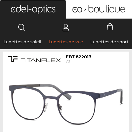
0
Lunettes de soleil
Lunettes de vue
Lunettes de sport
EBT 822017
70