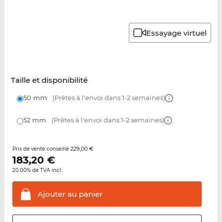
Essayage virtuel
Taille et disponibilité
50 mm
(Prêtes à l'envoi dans 1-2 semaines)
52 mm
(Prêtes à l'envoi dans 1-2 semaines)
229,00 €
Prix de vente conseillé
183,20
€
20.00% de TVA incl.
Ajouter au
panier