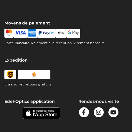
Moyens de paiement
Carte Bancaire, Paiement à la réception, Virement bancaire
Expédition
Livraison et retours gratuits
Edel-Optics application
Rendez-nous visite