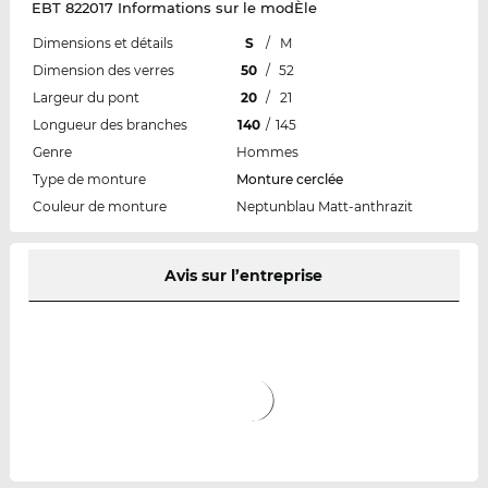
EBT 822017 Informations sur le modÈle
Dimensions et détails
S
/
M
Dimension des verres
50
/
52
Largeur du pont
20
/
21
Longueur des branches
140
/
145
Genre
Hommes
Type de monture
Monture cerclée
Couleur de monture
Neptunblau Matt-anthrazit
Avis sur l’entreprise