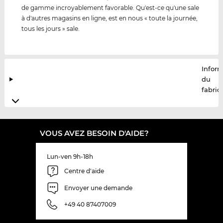
de gamme incroyablement favorable. Qu'est-ce qu'une sale
à d'autres magasins en ligne, est en nous « toute la journée,
tous les jours » sale.
Infor
du
fabric
VOUS AVEZ BESOIN D'AIDE?
Lun-ven 9h-18h
Centre d'aide
Envoyer une demande
+49 40 87407009