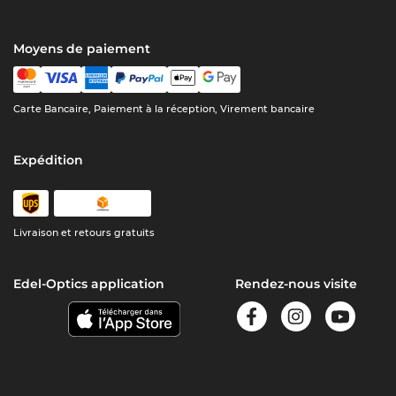
Moyens de paiement
Carte Bancaire, Paiement à la réception, Virement bancaire
Expédition
Livraison et retours gratuits
Edel-Optics application
Rendez-nous visite