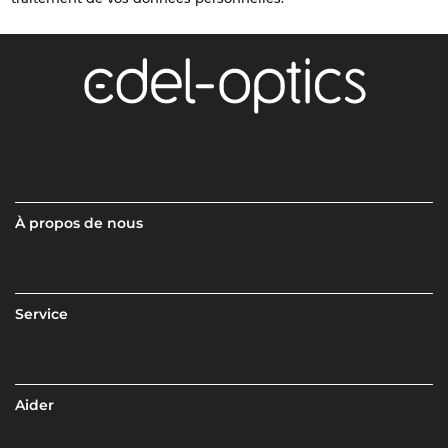
À propos de nous
Service
Aider