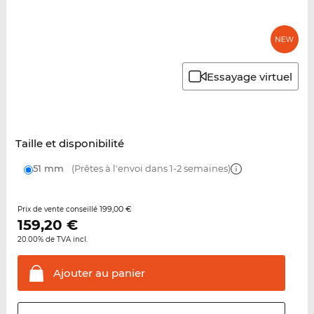
Essayage virtuel
Taille et disponibilité
51 mm
(Prêtes à l'envoi dans 1-2 semaines)
199,00 €
Prix de vente conseillé
159,20
€
20.00% de TVA incl.
Ajouter au
panier