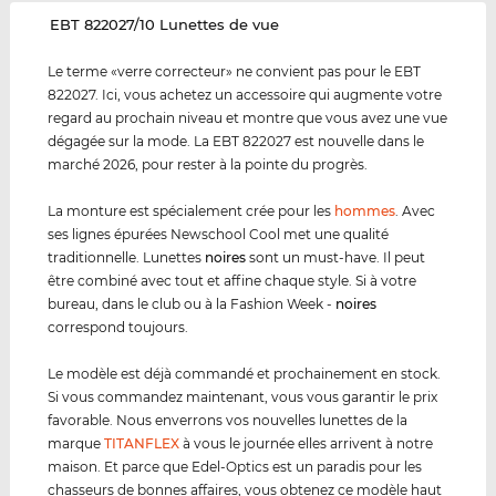
‌EBT 822027/10 Lunettes de vue
Le terme «verre correcteur» ne convient pas pour le EBT
822027. Ici, vous achetez un accessoire qui augmente votre
regard au prochain niveau et montre que vous avez une vue
dégagée sur la mode. La EBT 822027 est nouvelle dans le
marché 2026, pour rester à la pointe du progrès.
La monture est spécialement crée pour les
hommes
. Avec
ses lignes épurées Newschool Cool met une qualité
traditionnelle. Lunettes
noires
sont un must-have. Il peut
être combiné avec tout et affine chaque style. Si à votre
bureau, dans le club ou à la Fashion Week -
noires
correspond toujours.
Le modèle est déjà commandé et prochainement en stock.
Si vous commandez maintenant, vous vous garantir le prix
favorable. Nous enverrons vos nouvelles lunettes de la
marque
TITANFLEX
à vous le journée elles arrivent à notre
maison. Et parce que Edel-Optics est un paradis pour les
chasseurs de bonnes affaires, vous obtenez ce modèle haut