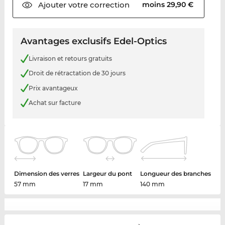
Ajouter votre
correction
moins 29,90 €
Avantages exclusifs Edel-Optics
Livraison et retours gratuits
Droit de rétractation de 30 jours
Prix avantageux
Achat sur facture
Dimension des verres
Largeur du pont
Longueur des branches
57 mm
17 mm
140 mm