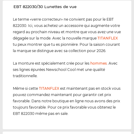
‌EBT 822030/30 Lunettes de vue
Le terme «verre correcteur» ne convient pas pour le EBT
822030. Ici, vous achetez un accessoire qui augmente votre
regard au prochain niveau et montre que vous avez une vue
dégagée sur la mode. Avec la nouvelle marque
TITANFLEX
tu peux montrer que tu es pionnière. Pour la saison courant
la marque se distingue avec sa collection pour 2026.
La monture est spécialement crée pour les
hommes
. Avec
ses lignes épurées Newschool Cool met une qualité
traditionnelle.
Même si cette
TITANFLEX
est maintenant pas en stock vous
pouvez commandez maintenant pour garantir cet prix
favorable. Dans notre boutique en ligne nous avons des prix
toujours favorable. Pour ce prix favorable vous obtenez le
EBT 822030 même pas en sale.