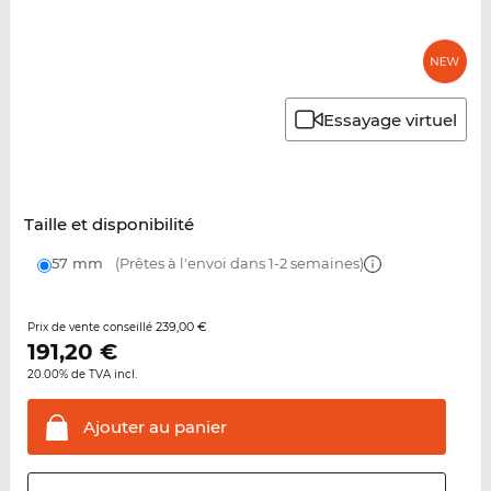
Essayage virtuel
Taille et disponibilité
57 mm
(Prêtes à l'envoi dans 1-2 semaines)
239,00 €
Prix de vente conseillé
191,20
€
20.00% de TVA incl.
Ajouter au
panier