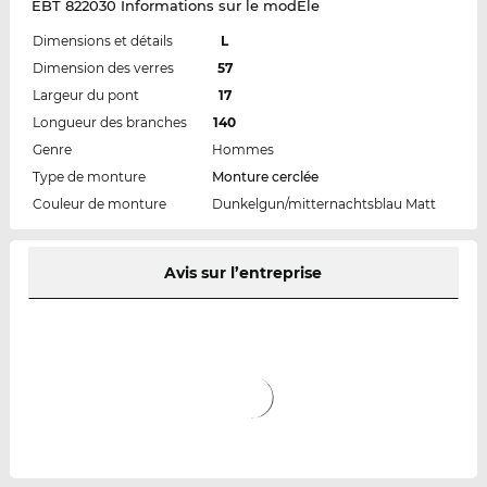
EBT 822030 Informations sur le modÈle
Dimensions et détails
L
Dimension des verres
57
Largeur du pont
17
Longueur des branches
140
Genre
Hommes
Type de monture
Monture cerclée
Couleur de monture
Dunkelgun/mitternachtsblau Matt
Avis sur l’entreprise