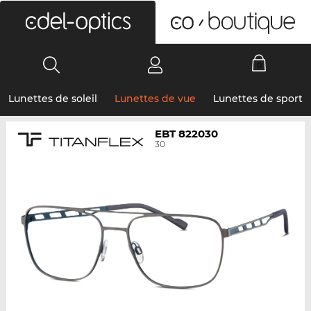
0
Lunettes de soleil
Lunettes de vue
Lunettes de sport
EBT 822030
30