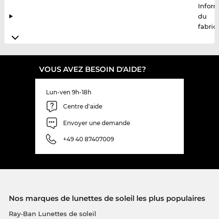
Infor
du
fabric
VOUS AVEZ BESOIN D'AIDE?
Lun-ven 9h-18h
Centre d'aide
Envoyer une demande
+49 40 87407009
Nos marques de lunettes de soleil les plus populaires
Ray-Ban Lunettes de soleil