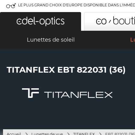
LE PLUS GRAND CHOIX D'EUROPE DISPONIBLE DANS L'IMMÉD
Lunettes de soleil
L
TITANFLEX EBT 822031 (36)
Accueil
Lunettes de vue
TITANFLEX
EBT 822031 (36