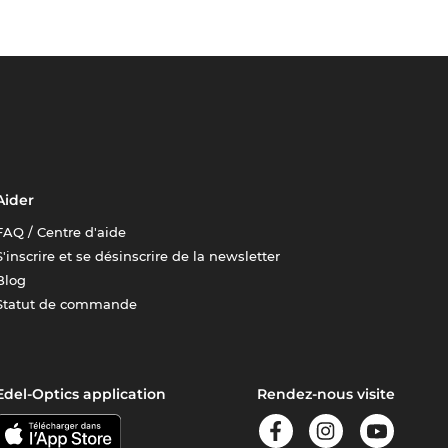
Aider
FAQ / Centre d'aide
S'inscrire et se désinscrire de la newsletter
Blog
Statut de commande
Edel-Optics application
Rendez-nous visite