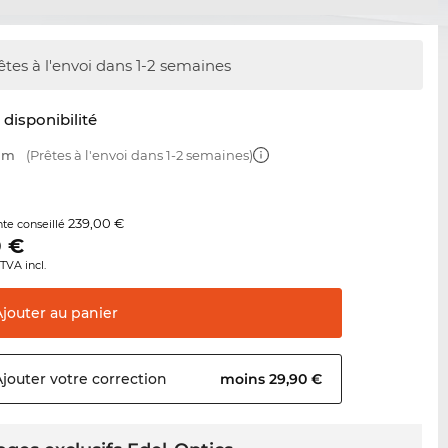
êtes à l'envoi dans 1-2 semaines
t disponibilité
 mm
(Prêtes à l'envoi dans 1-2 semaines)
239,00 €
nte conseillé
0
€
TVA incl.
Ajouter au
panier
Ajouter votre
correction
moins 29,90 €