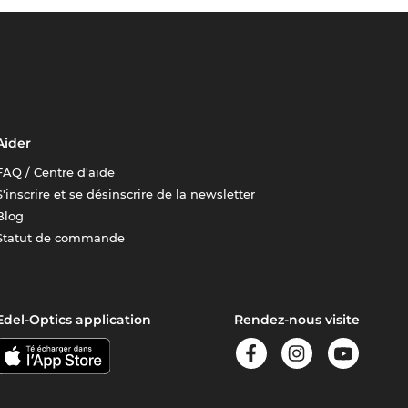
Aider
FAQ / Centre d'aide
S'inscrire et se désinscrire de la newsletter
Blog
Statut de commande
Edel-Optics application
Rendez-nous visite