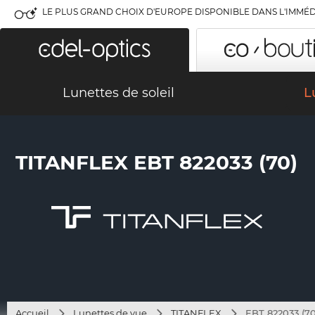
LE PLUS GRAND CHOIX D'EUROPE DISPONIBLE DANS L'IMMÉD
Lunettes de soleil
L
TITANFLEX EBT 822033 (70)
Accueil
Lunettes de vue
TITANFLEX
EBT 822033 (70