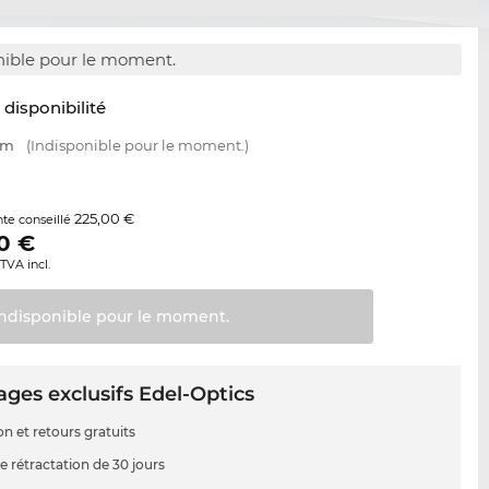
nible pour le moment.
t disponibilité
mm
(Indisponible pour le moment.)
225,00 €
nte conseillé
0
€
TVA incl.
Indisponible pour le
moment.
ges exclusifs Edel-Optics
on et retours gratuits
e rétractation de 30 jours