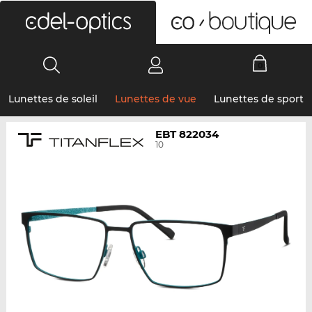
0
Lunettes de soleil
Lunettes de vue
Lunettes de sport
EBT 822034
10