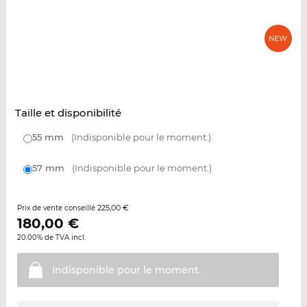
Taille et disponibilité
55 mm
(Indisponible pour le moment.)
57 mm
(Indisponible pour le moment.)
225,00 €
Prix de vente conseillé
180,00
€
20.00% de TVA incl.
Indisponible pour le
moment.