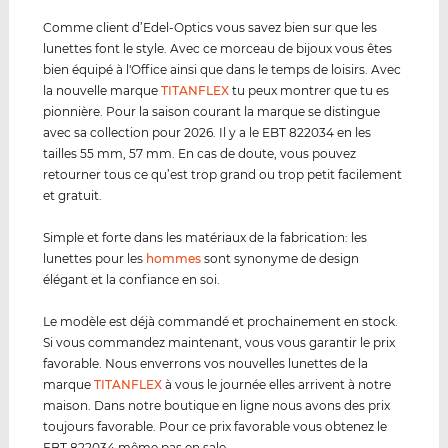
Comme client d’Edel-Optics vous savez bien sur que les
lunettes font le style. Avec ce morceau de bijoux vous êtes
bien équipé à l'Office ainsi que dans le temps de loisirs. Avec
la nouvelle marque
TITANFLEX
tu peux montrer que tu es
pionnière. Pour la saison courant la marque se distingue
avec sa collection pour 2026. Il y a le EBT 822034 en les
tailles 55 mm, 57 mm. En cas de doute, vous pouvez
retourner tous ce qu’est trop grand ou trop petit facilement
et gratuit.
Simple et forte dans les matériaux de la fabrication: les
lunettes pour les
hommes
sont synonyme de design
élégant et la confiance en soi.
Le modèle est déjà commandé et prochainement en stock.
Si vous commandez maintenant, vous vous garantir le prix
favorable. Nous enverrons vos nouvelles lunettes de la
marque
TITANFLEX
à vous le journée elles arrivent à notre
maison. Dans notre boutique en ligne nous avons des prix
toujours favorable. Pour ce prix favorable vous obtenez le
EBT 822034 même pas en sale.