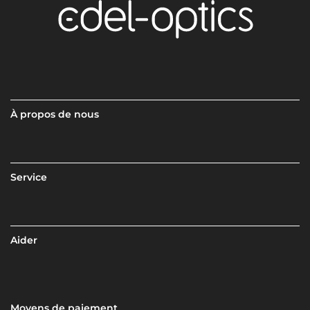
À propos de nous
Service
Aider
Moyens de paiement