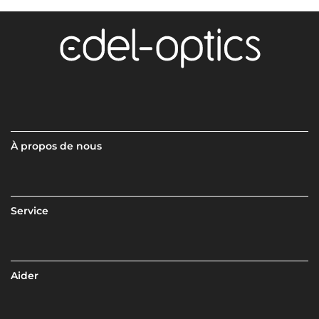
À propos de nous
Service
Aider