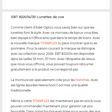
‌EBT 822034/30 Lunettes de vue
Comme client d’Edel-Optics vous savez bien sur que les
lunettes font le style. Avec ce morceau de bijoux vous êtes
bien équipé à l'Office ainsi que dans le temps de loisirs. Avec
la nouvelle marque
TITANFLEX
tu peux montrer que tu es
pionnière. Pour la saison courant la marque se distingue
avec sa collection pour 2026. EBT 822034 est disponible
dans les tailles 55 mm, 57 mm. Avec l'étiquette de retour
que nous vous offrons, vous pouvez toujours retourner
gratuitement si le produit ne correspond pas.
La monture est spécialement crée pour les
hommes
. Avec
ses lignes épurées Newschool Cool met une qualité
traditionnelle.
Même si cette
TITANFLEX
est maintenant pas en stock vous
pouvez commandez maintenant pour garantir cet prix
favorable. Dans notre boutique en ligne nous avons des prix