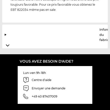
toujours favorable. Pour ce prix favorable vous obtenez le
EBT 822034 même pas en sale.
Infor
du
fabric
VOUS AVEZ BESOIN D'AIDE?
Lun-ven 9h-18h
Centre d'aide
Envoyer une demande
+49 40 87407009