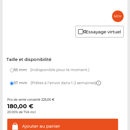
Essayage virtuel
Taille et disponibilité
55 mm
(Indisponible pour le moment.)
57 mm
(Prêtes à l'envoi dans 1-2 semaines)
225,00 €
Prix de vente conseillé
180,00
€
20.00% de TVA incl.
Ajouter au
panier