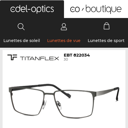
0
Lunettes de soleil
Lunettes de vue
Lunettes de sport
EBT 822034
30