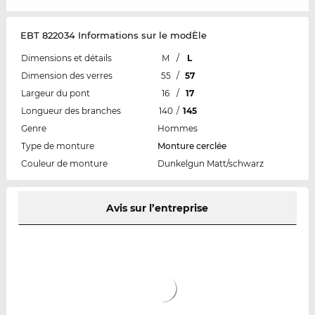
EBT 822034 Informations sur le modÈle
Dimensions et détails
M
/
L
Dimension des verres
55
/
57
Largeur du pont
16
/
17
Longueur des branches
140
/
145
Genre
Hommes
Type de monture
Monture cerclée
Couleur de monture
Dunkelgun Matt/schwarz
Avis sur l’entreprise