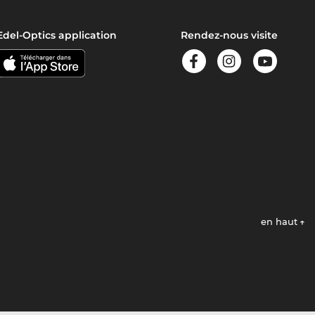
Edel-Optics application
Rendez-nous visite
en haut