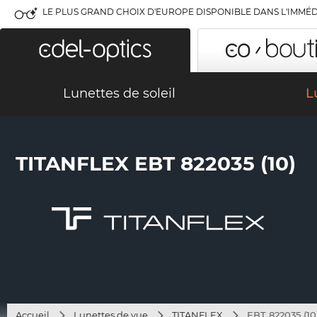
LE PLUS GRAND CHOIX D'EUROPE DISPONIBLE DANS L'IMMÉD
Lunettes de soleil
L
TITANFLEX EBT 822035 (10)
Accueil
Lunettes de vue
TITANFLEX
EBT 822035 (10