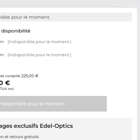
nible pour le moment.
t disponibilité
mm
(Indisponible pour le moment.)
mm
(Indisponible pour le moment.)
225,00 €
nte conseillé
0
€
TVA incl.
Indisponible pour le
moment.
ges exclusifs Edel-Optics
on et retours gratuits