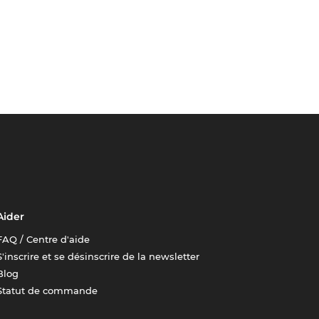
Aider
FAQ / Centre d'aide
S'inscrire et se désinscrire de la newsletter
Blog
Statut de commande