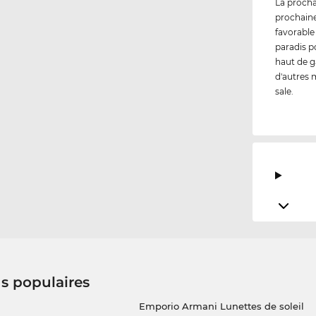
La procha
prochaine
favorable
paradis p
haut de g
d'autres m
sale.
us populaires
Emporio Armani Lunettes de soleil