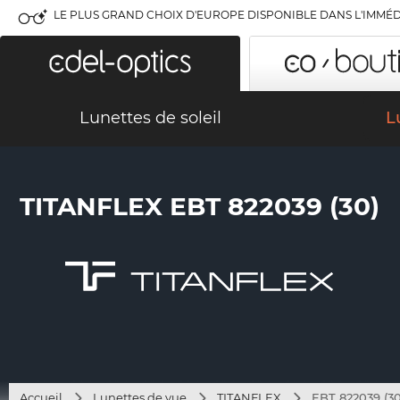
LE PLUS GRAND CHOIX D'EUROPE DISPONIBLE DANS L'IMMÉD
Lunettes de soleil
L
TITANFLEX EBT 822039 (30)
Accueil
Lunettes de vue
TITANFLEX
EBT 822039 (30