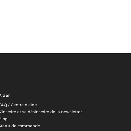
Aider
FAQ / Centre d'aide
S'inscrire et se désinscrire de la newsletter
Blog
Statut de commande