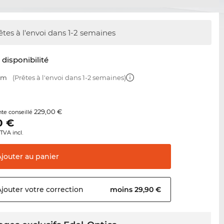
êtes à l'envoi dans 1-2 semaines
t disponibilité
 mm
(Prêtes à l'envoi dans 1-2 semaines)
229,00 €
nte conseillé
0
€
TVA incl.
Ajouter au
panier
Ajouter votre
correction
moins 29,90 €