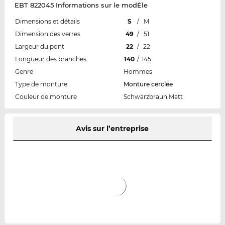
EBT 822045 Informations sur le modÈle
Dimensions et détails
S
/
M
Dimension des verres
49
/
51
Largeur du pont
22
/
22
Longueur des branches
140
/
145
Genre
Hommes
Type de monture
Monture cerclée
Couleur de monture
Schwarzbraun Matt
Avis sur l’entreprise