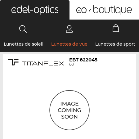
0
Lunettes de soleil
Lunettes de vue
Lunettes de sport
EBT 822045
60