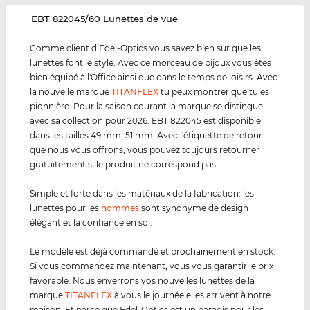
‌EBT 822045/60 Lunettes de vue
Comme client d’Edel-Optics vous savez bien sur que les
lunettes font le style. Avec ce morceau de bijoux vous êtes
bien équipé à l'Office ainsi que dans le temps de loisirs. Avec
la nouvelle marque
TITANFLEX
tu peux montrer que tu es
pionnière. Pour la saison courant la marque se distingue
avec sa collection pour 2026. EBT 822045 est disponible
dans les tailles 49 mm, 51 mm. Avec l'étiquette de retour
que nous vous offrons, vous pouvez toujours retourner
gratuitement si le produit ne correspond pas.
Simple et forte dans les matériaux de la fabrication: les
lunettes pour les
hommes
sont synonyme de design
élégant et la confiance en soi.
Le modèle est déjà commandé et prochainement en stock.
Si vous commandez maintenant, vous vous garantir le prix
favorable. Nous enverrons vos nouvelles lunettes de la
marque
TITANFLEX
à vous le journée elles arrivent à notre
maison. Et parce que Edel-Optics est un paradis pour les