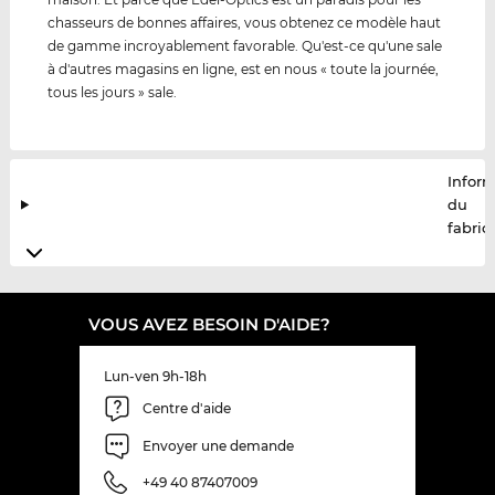
chasseurs de bonnes affaires, vous obtenez ce modèle haut
de gamme incroyablement favorable. Qu'est-ce qu'une sale
à d'autres magasins en ligne, est en nous « toute la journée,
tous les jours » sale.
Infor
du
fabric
VOUS AVEZ BESOIN D'AIDE?
Lun-ven 9h-18h
Centre d'aide
Envoyer une demande
+49 40 87407009