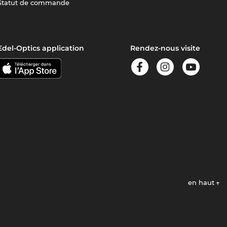
Statut de commande
Edel-Optics application
Rendez-nous visite
en haut