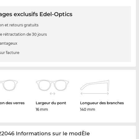
ges exclusifs Edel-Optics
on et retours gratuits
e rétractation de 30 jours
vantageux
sur facture
on des verres
Largeur du pont
Longueur des branches
16 mm
140 mm
2046 Informations sur le modÈle