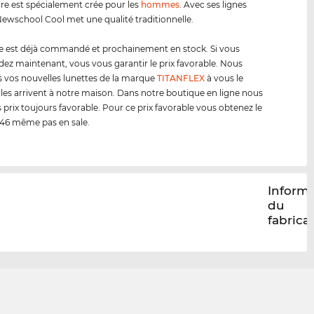
e est spécialement crée pour les
hommes
. Avec ses lignes
ewschool Cool met une qualité traditionnelle.
e est déjà commandé et prochainement en stock. Si vous
 maintenant, vous vous garantir le prix favorable. Nous
 vos nouvelles lunettes de la marque
TITANFLEX
à vous le
lles arrivent à notre maison. Dans notre boutique en ligne nous
 prix toujours favorable. Pour ce prix favorable vous obtenez le
46 même pas en sale.
Inform
du
fabrica