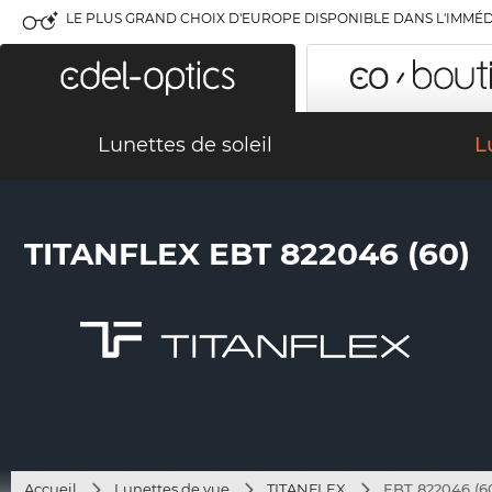
LE PLUS GRAND CHOIX D'EUROPE DISPONIBLE DANS L'IMMÉD
Lunettes de soleil
L
TITANFLEX EBT 822046 (60)
Accueil
Lunettes de vue
TITANFLEX
EBT 822046 (6