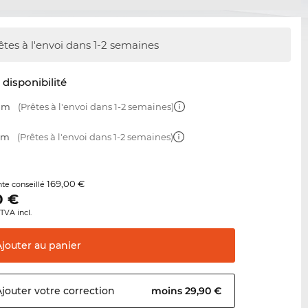
êtes à l'envoi dans 1-2 semaines
t disponibilité
 mm
(Prêtes à l'envoi dans 1-2 semaines)
 mm
(Prêtes à l'envoi dans 1-2 semaines)
169,00 €
nte conseillé
0
€
TVA incl.
Ajouter au
panier
Ajouter votre
correction
moins 29,90 €