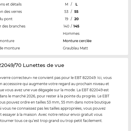
ns et détails
M
/
L
n des verres
53
/
55
du pont
19
/
20
 des branches
140
/
145
Hommes
 monture
Monture cerclée
de monture
Graublau Matt
22049/70 Lunettes de vue
«verre correcteur» ne convient pas pour le EBT 822049. Ici, vous
n accessoire qui augmente votre regard au prochain niveau et
e vous avez une vue dégagée sur la mode. La EBT 822049 est
dans le marché 2026, pour rester à la pointe du progrès. Le EBT
us pouvez ordre en tailles 53 mm, 55 mm dans notre boutique
 Si vous ne connaissez pas les tailles appropriées, vous pouvez
t essayer à la maison. Avec notre retour envoi gratuit vous
tourner tous ce qu’est trop grand ou trop petit facilement.