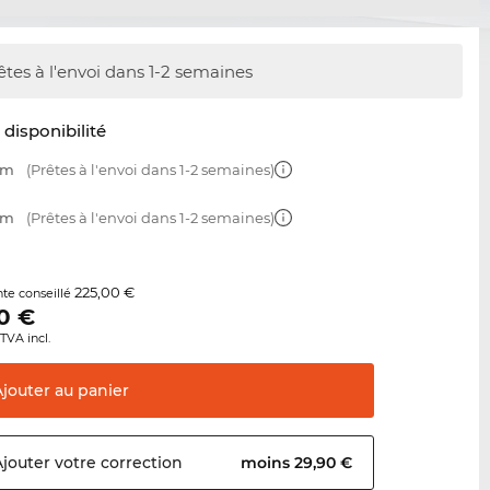
êtes à l'envoi dans 1-2 semaines
t disponibilité
mm
(Prêtes à l'envoi dans 1-2 semaines)
mm
(Prêtes à l'envoi dans 1-2 semaines)
225,00 €
nte conseillé
0
€
TVA incl.
Ajouter au
panier
Ajouter votre
correction
moins 29,90 €