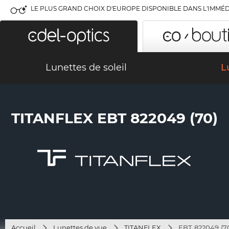
LE PLUS GRAND CHOIX D'EUROPE DISPONIBLE DANS L'IMMÉD
Lunettes de soleil
L
TITANFLEX EBT 822049 (70)
Accueil
Lunettes de vue
TITANFLEX
EBT 822049 (7