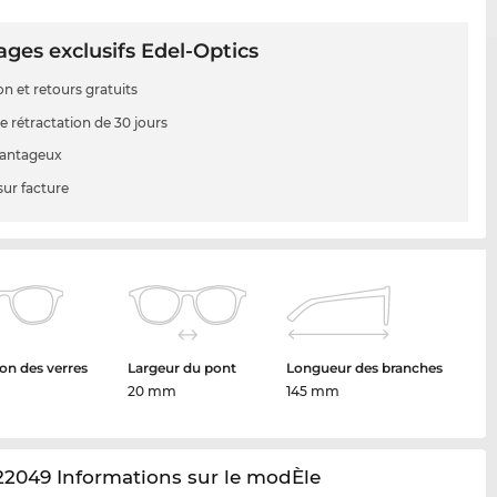
ges exclusifs Edel-Optics
on et retours gratuits
e rétractation de 30 jours
vantageux
sur facture
on des verres
Largeur du pont
Longueur des branches
20 mm
145 mm
2049 Informations sur le modÈle