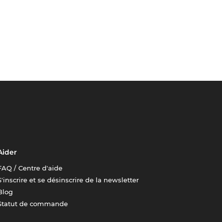
Aider
FAQ / Centre d'aide
S'inscrire et se désinscrire de la newsletter
Blog
Statut de commande