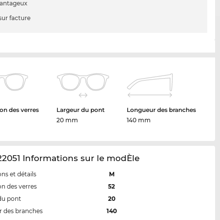
vantageux
sur facture
on des verres
Largeur du pont
Longueur des branches
20 mm
140 mm
2051 Informations sur le modÈle
ns et détails
M
n des verres
52
du pont
20
 des branches
140