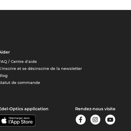
Aider
FAQ / Centre d'aide
S'inscrire et se désinscrire de la newsletter
Blog
Statut de commande
Edel-Optics application
Rendez-nous visite