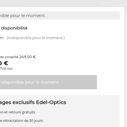
nible pour le moment.
t disponibilité
mm
(Indisponible pour le moment.)
249,00 €
nte conseillé
0
€
TVA incl.
Indisponible pour le
moment.
ges exclusifs Edel-Optics
on et retours gratuits
e rétractation de 30 jours