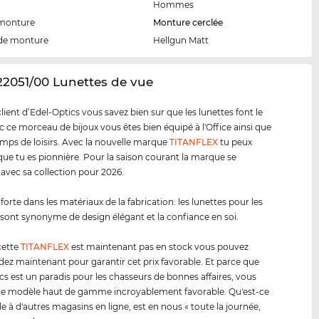
Hommes
 monture
Monture cerclée
de monture
Hellgun Matt
22051/00 Lunettes de vue
ent d’Edel-Optics vous savez bien sur que les lunettes font le
ec ce morceau de bijoux vous êtes bien équipé à l'Office ainsi que
emps de loisirs. Avec la nouvelle marque
TITANFLEX
tu peux
ue tu es pionnière. Pour la saison courant la marque se
 avec sa collection pour 2026.
forte dans les matériaux de la fabrication: les lunettes pour les
sont synonyme de design élégant et la confiance en soi.
cette
TITANFLEX
est maintenant pas en stock vous pouvez
 maintenant pour garantir cet prix favorable. Et parce que
cs est un paradis pour les chasseurs de bonnes affaires, vous
ce modèle haut de gamme incroyablement favorable. Qu'est-ce
le à d'autres magasins en ligne, est en nous « toute la journée,