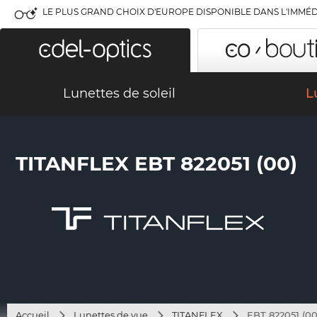
LE PLUS GRAND CHOIX D'EUROPE DISPONIBLE DANS L'IMMÉD
Lunettes de soleil
L
TITANFLEX EBT 822051 (00)
Accueil
Lunettes de vue
TITANFLEX
EBT 822051 (00