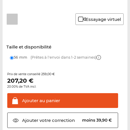
Essayage virtuel
Taille et disponibilité
56 mm
(Prêtes à l'envoi dans 1-2 semaines)
259,00 €
Prix de vente conseillé
207,20
€
20.00% de TVA incl.
Ajouter au
panier
Ajouter votre
correction
moins 39,90 €