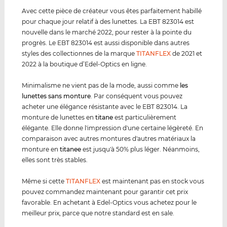
Avec cette pièce de créateur vous êtes parfaitement habillé
pour chaque jour relatif à des lunettes. La EBT 823014 est
nouvelle dans le marché 2022, pour rester à la pointe du
progrès. Le EBT 823014 est aussi disponible dans autres
styles des collectionnes de la marque
TITANFLEX
de 2021 et
2022 à la boutique d’Edel-Optics en ligne.
Minimalisme ne vient pas de la mode, aussi comme
les
lunettes sans monture
. Par conséquent vous pouvez
acheter une élégance résistante avec le EBT 823014. La
monture de lunettes en
titane
est particulièrement
élégante. Elle donne l'impression d'une certaine légèreté. En
comparaison avec autres montures d'autres matériaux la
monture en
titanee
est jusqu'à 50% plus léger. Néanmoins,
elles sont très stables.
Même si cette
TITANFLEX
est maintenant pas en stock vous
pouvez commandez maintenant pour garantir cet prix
favorable. En achetant à Edel-Optics vous achetez pour le
meilleur prix, parce que notre standard est en sale.