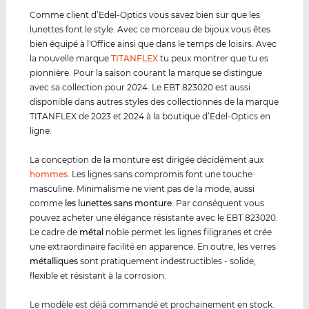
Comme client d’Edel-Optics vous savez bien sur que les
lunettes font le style. Avec ce morceau de bijoux vous êtes
bien équipé à l'Office ainsi que dans le temps de loisirs. Avec
la nouvelle marque
TITANFLEX
tu peux montrer que tu es
pionnière. Pour la saison courant la marque se distingue
avec sa collection pour 2024. Le EBT 823020 est aussi
disponible dans autres styles des collectionnes de la marque
TITANFLEX de 2023 et 2024 à la boutique d’Edel-Optics en
ligne.
La conception de la monture est dirigée décidément aux
hommes
. Les lignes sans compromis font une touche
masculine. Minimalisme ne vient pas de la mode, aussi
comme
les lunettes sans monture
. Par conséquent vous
pouvez acheter une élégance résistante avec le EBT 823020.
Le cadre de
métal
noble permet les lignes filigranes et crée
une extraordinaire facilité en apparence. En outre, les verres
métal
lique
s
sont pratiquement indestructibles - solide,
flexible et résistant à la corrosion.
Le modèle est déjà commandé et prochainement en stock.