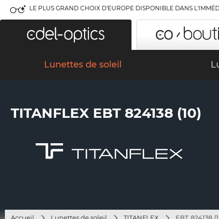
LE PLUS GRAND CHOIX D'EUROPE DISPONIBLE DANS L'IMMÉD
Lunettes de soleil
L
TITANFLEX EBT 824138 (10)
Accueil
Lunettes de soleil
TITANFLEX
EBT 824138 (1