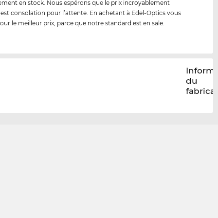
ment en stock. Nous espérons que le prix incroyablement
 est consolation pour l’attente. En achetant à Edel-Optics vous
our le meilleur prix, parce que notre standard est en sale.
Inform
du
fabrica