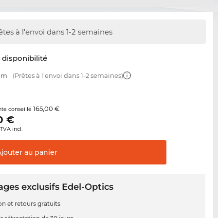
êtes à l'envoi dans 1-2 semaines
t disponibilité
 mm
(Prêtes à l'envoi dans 1-2 semaines)
165,00 €
nte conseillé
0
€
TVA incl.
Ajouter au
panier
ges exclusifs Edel-Optics
on et retours gratuits