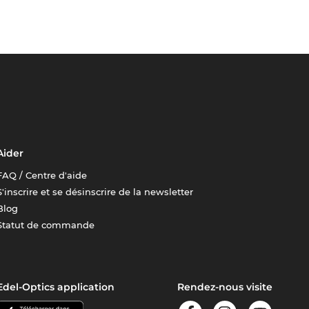
Aider
FAQ / Centre d'aide
S'inscrire et se désinscrire de la newsletter
Blog
Statut de commande
Edel-Optics application
Rendez-nous visite